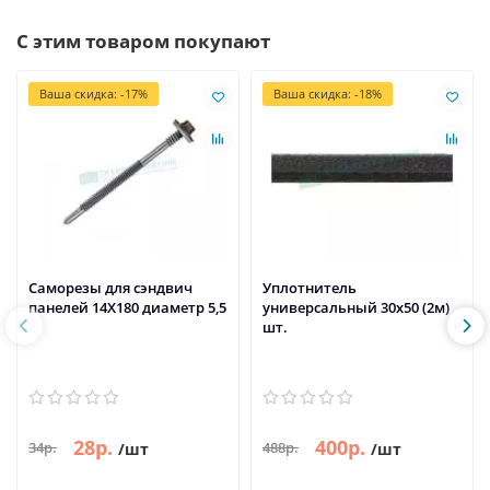
С этим товаром покупают
Ваша скидка: -17%
Ваша скидка: -18%
Саморезы для сэндвич
Уплотнитель
панелей 14X180 диаметр 5,5
универсальный 30х50 (2м)
шт.
28р.
400р.
34р.
488р.
/шт
/шт