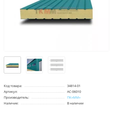
Код товара:
34814-01
Артикул:
AC-06010
Производитель:
ПК«ММ»
Наличие:
В наличии