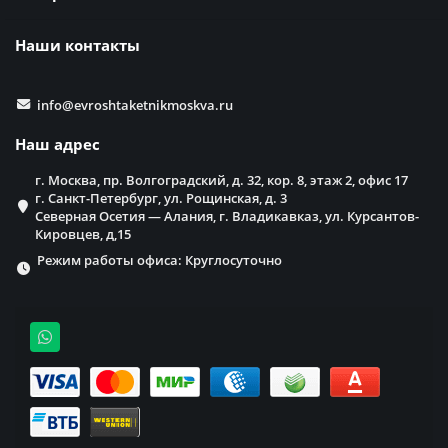
Наши контакты
info@evroshtaketnikmoskva.ru
Наш адрес
г. Москва, пр. Волгоградский, д. 32, кор. 8, этаж 2, офис 17
г. Санкт-Петербург, ул. Рощинская, д. 3
Северная Осетия — Алания, г. Владикавказ, ул. Курсантов-
Кировцев, д,15
Режим работы офиса: Круглосуточно