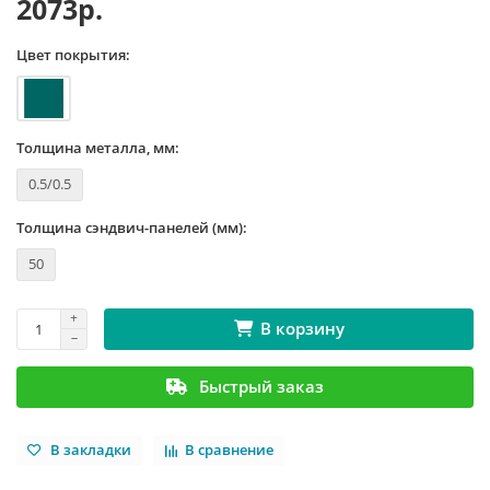
2073р.
Цвет покрытия:
Толщина металла, мм:
0.5/0.5
Толщина сэндвич-панелей (мм):
50
В корзину
Быстрый заказ
В закладки
В сравнение