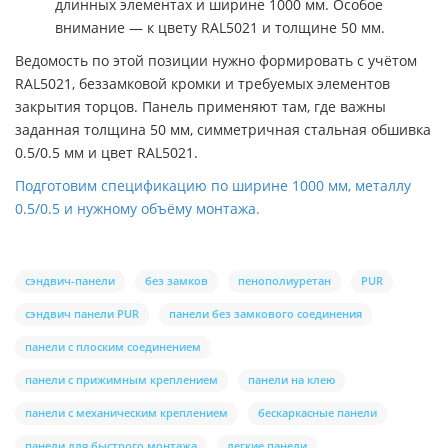
длинных элементах и ширине 1000 мм. Особое
внимание — к цвету RAL5021 и толщине 50 мм.
Ведомость по этой позиции нужно формировать с учётом
RAL5021, беззамковой кромки и требуемых элементов
закрытия торцов. Панель применяют там, где важны
заданная толщина 50 мм, симметричная стальная обшивка
0.5/0.5 мм и цвет RAL5021.
Подготовим спецификацию по ширине 1000 мм, металлу
0.5/0.5 и нужному объёму монтажа.
сэндвич-панели
без замков
пенополиуретан
PUR
сэндвич панели PUR
панели без замкового соединения
панели с плоским соединением
панели с прижимным креплением
панели на клею
панели с механическим креплением
бескаркасные панели
панели для быстрого монтажа
легкие панели