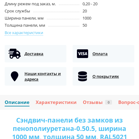
Длину режем под заказ, м.
0,20 - 20
Срок службы
20
Ширина панели, мм
1000
Толщина панели, мм
50
Все характеристики
Доставка
Оплата
Наши контакты и
О покрытиях
адреса
Описание
Характеристики
Отзывы
Вопрос-
0
Сэндвич-панели без замков из
пенополиуретана-0.50.5, ширина
1000 мм, толщина 50 мм, RAL5021