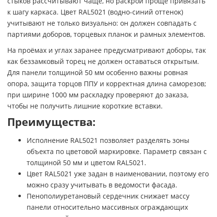
стыков рассчитывают чаще, но раскрой проще привязать
к шагу каркаса. Цвет RAL5021 (водно-синий оттенок)
учитывают не только визуально: он должен совпадать с
партиями доборов, торцевых планок и рамных элементов.
На проёмах и углах заранее предусматривают доборы, так
как беззамковый торец не должен оставаться открытым.
Для панели толщиной 50 мм особенно важны ровная
опора, защита торцов ППУ и корректная длина саморезов;
при ширине 1000 мм раскладку проверяют до заказа,
чтобы не получить лишние короткие вставки.
Преимущества:
Исполнение RAL5021 позволяет разделять зоны
объекта по цветовой маркировке. Параметр связан с
толщиной 50 мм и цветом RAL5021.
Цвет RAL5021 уже задан в наименовании, поэтому его
можно сразу учитывать в ведомости фасада.
Пенополиуретановый сердечник снижает массу
панели относительно массивных ограждающих