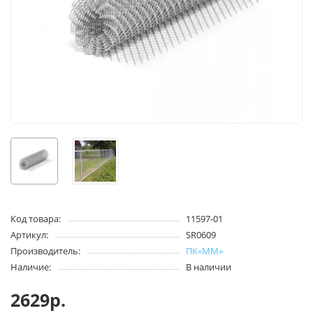
Код товара:
11597-01
Артикул:
SR0609
Производитель:
ПК«ММ»
Наличие:
В наличии
2629р.