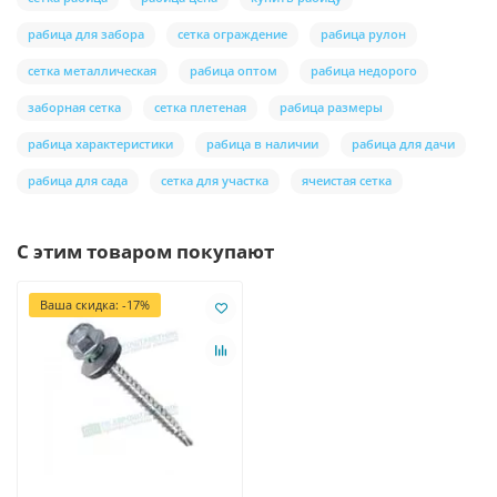
рабица для забора
сетка ограждение
рабица рулон
сетка металлическая
рабица оптом
рабица недорого
заборная сетка
сетка плетеная
рабица размеры
рабица характеристики
рабица в наличии
рабица для дачи
рабица для сада
сетка для участка
ячеистая сетка
С этим товаром покупают
Ваша скидка: -17%