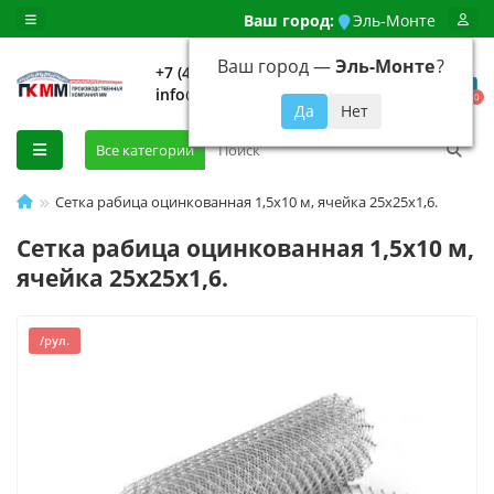
Ваш город:
Эль-Монте
Ваш город —
Эль-Монте
?
+7 (499) 648-92-94
info@evroshtaketnikmoskva.ru
0
Все категории
Сетка рабица оцинкованная 1,5x10 м, ячейка 25x25x1,6.
Сетка рабица оцинкованная 1,5x10 м,
ячейка 25x25x1,6.
/рул.