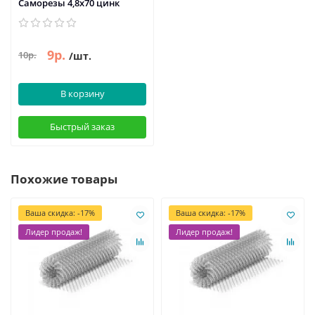
Саморезы 4,8х70 цинк
9р.
10р.
/шт.
В корзину
Быстрый заказ
Похожие товары
Ваша скидка: -17%
Ваша скидка: -17%
Лидер продаж!
Лидер продаж!