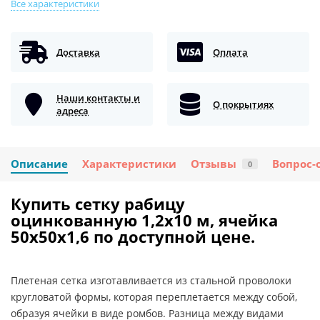
Все характеристики
Доставка
Оплата
Наши контакты и
О покрытиях
адреса
Описание
Характеристики
Отзывы
Вопрос-
0
Купить сетку рабицу
оцинкованную 1,2x10 м, ячейка
50x50x1,6 по доступной цене.
Плетеная сетка изготавливается из стальной проволоки
кругловатой формы, которая переплетается между собой,
образуя ячейки в виде ромбов. Разница между видами