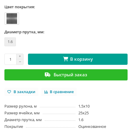
Цвет покрытия:
Диаметр прутка, мм:
1.6
В корзину
Быстрый заказ
В закладки
В сравнение
Размер рулона, м
1,5x10
Размер ячейки, мм
25x25
Диаметр прутка, мм
1.6
Покрытие
Оцинкованное