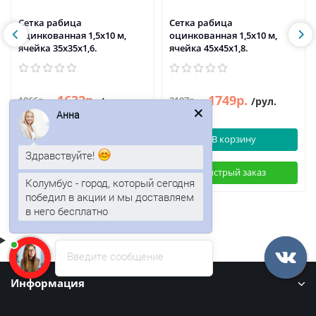
Сетка рабица
Сетка рабица
оцинкованная 1,5x10 м,
оцинкованная 1,5x10 м,
ячейка 35x35x1,6.
ячейка 45x45x1,8.
1632р.
1749р.
1966р.
2107р.
/рул.
/рул.
Анна
В корзину
В корзину
Здравствуйте!
Быстрый заказ
Быстрый заказ
Колумбус - город, который сегодня
победил в акции и мы доставляем
в него бесплатно
Введите сообщение
Информация