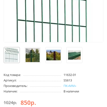
Код товара:
11632-01
Артикул:
SS613
Производитель:
ПК«ММ»
Наличие:
В наличии
850р.
1024р.