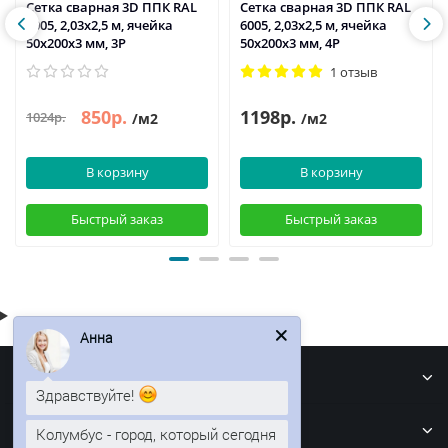
Сетка сварная 3D ППК RAL
Сетка сварная 3D ППК RAL
6005, 2,03x2,5 м, ячейка
6005, 2,03x2,5 м, ячейка
50x200x3 мм, 3Р
50x200x3 мм, 4Р
1 отзыв
850р.
1198р.
1024р.
/м2
/м2
В корзину
В корзину
Быстрый заказ
Быстрый заказ
Анна
Информация
Здравствуйте!
Кровля
Колумбус - город, который сегодня