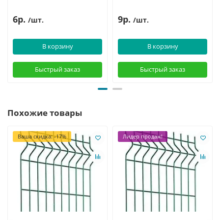
6р.
9р.
/шт.
/шт.
В корзину
В корзину
Быстрый заказ
Быстрый заказ
Похожие товары
Ваша скидка: -17%
Лидер продаж!