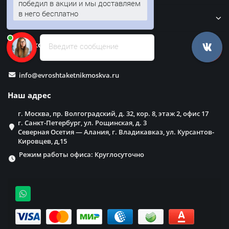
победил в акции и мы доставляем
в него бесплатно
Забор
Наши контакты
Введите сообщение
info@evroshtaketnikmoskva.ru
Наш адрес
г. Москва, пр. Волгоградский, д. 32, кор. 8, этаж 2, офис 17
г. Санкт-Петербург, ул. Рощинская, д. 3
Северная Осетия — Алания, г. Владикавказ, ул. Курсантов-
Кировцев, д,15
Режим работы офиса: Круглосуточно