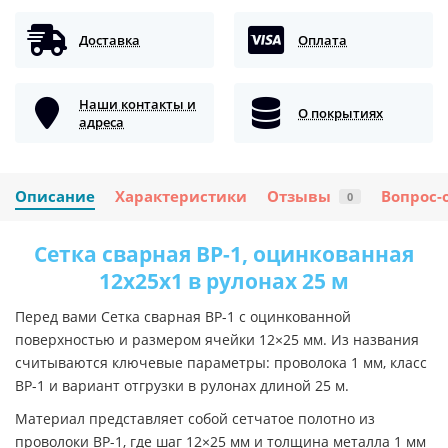
Доставка
Оплата
Наши контакты и
О покрытиях
адреса
Описание
Характеристики
Отзывы
Вопрос-
0
Сетка сварная ВР-1, оцинкованная
12x25х1 в рулонах 25 м
Перед вами Сетка сварная ВР-1 с оцинкованной
поверхностью и размером ячейки 12×25 мм. Из названия
считываются ключевые параметры: проволока 1 мм, класс
ВР-1 и вариант отгрузки в рулонах длиной 25 м.
Материал представляет собой сетчатое полотно из
проволоки ВР-1, где шаг 12×25 мм и толщина металла 1 мм