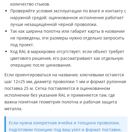
количество стыков.
Проверяйте условия эксплуатации по влаге и контакту с
наружной средой; оцинкованное исполнение работает
лучше незащищённой чёрной проволоки.
Так как ширина полотна или габарит карты в названии
не приведены, эти размеры нужно отдельно запросить
под проект.
Код RAL в маркировке отсутствует; если объект требует
цветового решения, его рассматривают как отдельную
операцию после цинкования.
Если ориентироваться на название, ключевыми остаются
шаг 12×25 мм, диаметр проволоки 1 мм и формат рулонная
поставка 25 м. Сетка поставляется в оцинкованном
исполнении без указания RAL и применяется там, где
важна понятная геометрия полотна и рабочая защита
металла.
Если нужна конкретная ячейка и толщина проволоки,
подготовим позицию под ваш узел и формат поставки.