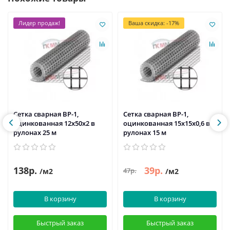
Лидер продаж!
Ваша скидка: -17%
Сетка сварная ВР-1,
Сетка сварная ВР-1,
оцинкованная 12х50х2 в
оцинкованная 15x15х0,6 в
рулонах 25 м
рулонах 15 м
138р.
39р.
47р.
/м2
/м2
В корзину
В корзину
Быстрый заказ
Быстрый заказ