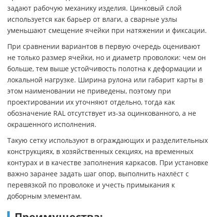
задают рабочую механику изделия. Цинковый слой
используется как барьер от влаги, а сварные узлы
уменьшают смещение ячейки при натяжении и фиксации.
При сравнении вариантов в первую очередь оценивают
не только размер ячейки, но и диаметр проволоки: чем он
больше, тем выше устойчивость полотна к деформации и
локальной нагрузке. Ширина рулона или габарит карты в
этом наименовании не приведены, поэтому при
проектировании их уточняют отдельно, тогда как
обозначение RAL отсутствует из‑за оцинкованного, а не
окрашенного исполнения.
Такую сетку используют в ограждающих и разделительных
конструкциях, в хозяйственных секциях, на временных
контурах и в качестве заполнения каркасов. При установке
важно заранее задать шаг опор, выполнить нахлёст с
перевязкой по проволоке и учесть примыкания к
доборным элементам.
Преимущества: