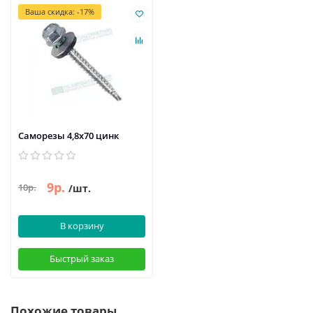
Ваша скидка: -17%
Саморезы 4,8х70 цинк
9р.
10р.
/шт.
В корзину
Быстрый заказ
Похожие товары