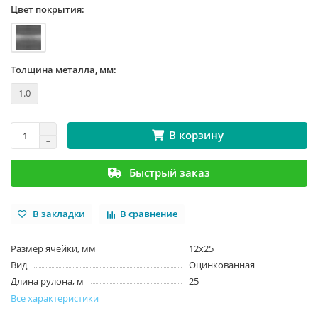
Цвет покрытия:
Толщина металла, мм:
1.0
В корзину
Быстрый заказ
В закладки
В сравнение
Размер ячейки, мм
12x25
Вид
Оцинкованная
Длина рулона, м
25
Все характеристики