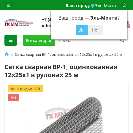
Ваш город:
Эль-Монте
Ваш город —
Эль-Монте
?
+7 (499) 648-92-94
info@evroshtaketnikmoskva.ru
0
Все категории
Сетка сварная ВР-1, оцинкованная 12x25х1 в рулонах 25 м
Сетка сварная ВР-1, оцинкованная
12x25х1 в рулонах 25 м
Ваша скидка: -17%
/м2