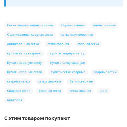
Сетка сварная оцинкованная
Оцинкованная
оцинкованная
Оцинкованная сварная сетка
сетка оцинкованная
оцинкованная сетка
сетка сварная
сварная сетка
купить сетку сварную
купить сварную сетку
Купить сварную сетку
Купить сетку сварную
Купить сварные сетки
Купить сетки сварные
сварные сетки
сварные сетки
сетки сварные
Сетки сварные
Сварные сетки
Сварная сетка
сетка сварная
цинк
цинковая
С этим товаром покупают