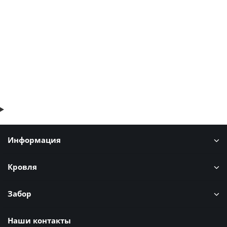
114р.
137р.
В корзину
Быстрый заказ
Информация
Кровля
Забор
Наши контакты