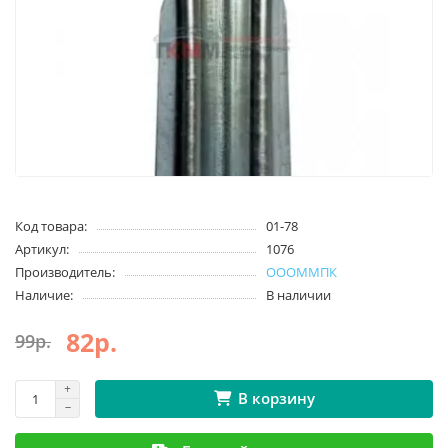
Код товара:
01-78
Артикул:
1076
Производитель:
ОООММПК
Наличие:
В наличии
82р.
99р.
В корзину