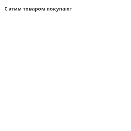
С этим товаром покупают
Ворота «Аврора» - каркас + 2 столба / RAL 8017 / 1.5м
1 отзыв
3106р.
В корзину
Быстрый заказ