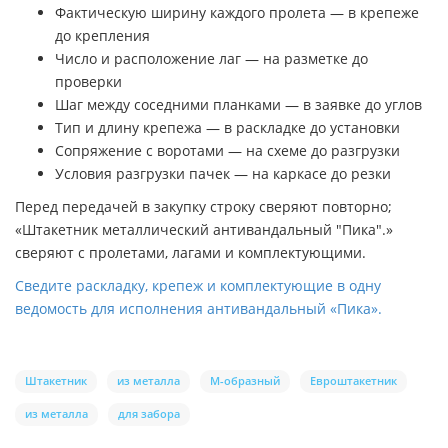
Фактическую ширину каждого пролета — в крепеже
до крепления
Число и расположение лаг — на разметке до
проверки
Шаг между соседними планками — в заявке до углов
Тип и длину крепежа — в раскладке до установки
Сопряжение с воротами — на схеме до разгрузки
Условия разгрузки пачек — на каркасе до резки
Перед передачей в закупку строку сверяют повторно;
«Штакетник металлический антивандальный "Пика".»
сверяют с пролетами, лагами и комплектующими.
Сведите раскладку, крепеж и комплектующие в одну
ведомость для исполнения антивандальный «Пика».
Штакетник
из металла
М-образный
Евроштакетник
из металла
для забора