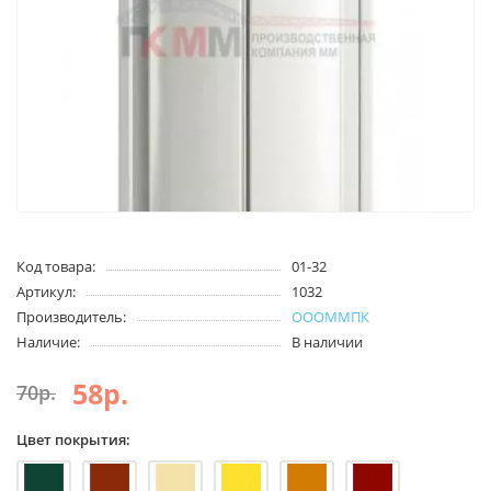
Код товара:
01-32
Артикул:
1032
Производитель:
ОООММПК
Наличие:
В наличии
58р.
70р.
Цвет покрытия: