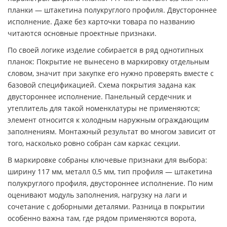
планки — штакетина полукруглого профиля. Двустороннее
исполнение. Даже без карточки товара по названию
читаются основные проектные признаки.
По своей логике изделие собирается в ряд однотипных
планок: Покрытие не вынесено в маркировку отдельным
словом, значит при закупке его нужно проверять вместе с
базовой спецификацией. Схема покрытия задана как
двустороннее исполнение. Панельный сердечник и
утеплитель для такой номенклатуры не применяются;
элемент относится к холодным наружным ограждающим
заполнениям. Монтажный результат во многом зависит от
того, насколько ровно собран сам каркас секции.
В маркировке собраны ключевые признаки для выбора:
ширину 117 мм, металл 0,5 мм, тип профиля — штакетина
полукруглого профиля, двустороннее исполнение. По ним
оценивают модуль заполнения, нагрузку на лаги и
сочетание с доборными деталями. Разница в покрытии
особенно важна там, где рядом применяются ворота,