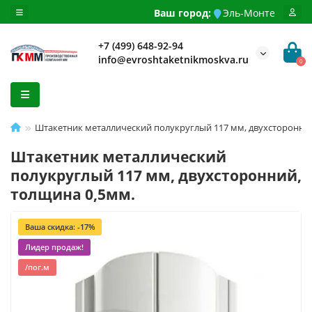
Ваш город:
Эль-Монте
+7 (499) 648-92-94
info@evroshtaketnikmoskva.ru
0
Штакетник металлический полукруглый 117 мм, двухсторонний
Штакетник металлический
полукруглый 117 мм, двухсторонний,
толщина 0,5мм.
Ваша скидка: -17%
Лидер продаж!
/пог.м