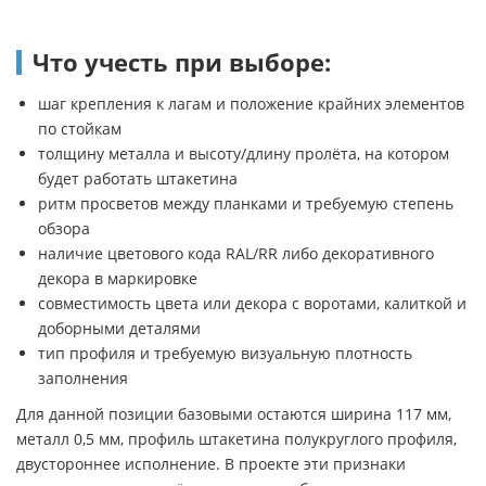
Что учесть при выборе:
шаг крепления к лагам и положение крайних элементов
по стойкам
толщину металла и высоту/длину пролёта, на котором
будет работать штакетина
ритм просветов между планками и требуемую степень
обзора
наличие цветового кода RAL/RR либо декоративного
декора в маркировке
совместимость цвета или декора с воротами, калиткой и
доборными деталями
тип профиля и требуемую визуальную плотность
заполнения
Для данной позиции базовыми остаются ширина 117 мм,
металл 0,5 мм, профиль штакетина полукруглого профиля,
двустороннее исполнение. В проекте эти признаки