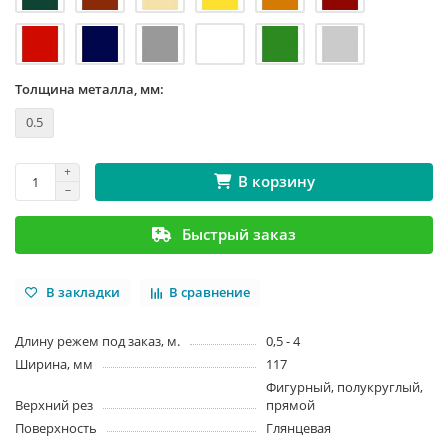
Толщина металла, мм:
0.5
В корзину
Быстрый заказ
В закладки
В сравнение
Длину режем под заказ, м.
0,5 - 4
Ширина, мм
117
Фигурный, полукруглый,
Верхний рез
прямой
Поверхность
Глянцевая