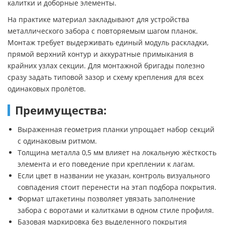
калитки и доборные элементы.
На практике материал закладывают для устройства
металлического забора с повторяемым шагом планок.
Монтаж требует выдерживать единый модуль раскладки,
прямой верхний контур и аккуратные примыкания в
крайних узлах секции. Для монтажной бригады полезно
сразу задать типовой зазор и схему крепления для всех
одинаковых пролётов.
Преимущества:
Выраженная геометрия планки упрощает набор секций
с одинаковым ритмом.
Толщина металла 0,5 мм влияет на локальную жёсткость
элемента и его поведение при креплении к лагам.
Если цвет в названии не указан, контроль визуального
совпадения стоит перенести на этап подбора покрытия.
Формат штакетины позволяет увязать заполнение
забора с воротами и калитками в одном стиле профиля.
Базовая маркировка без выделенного покрытия