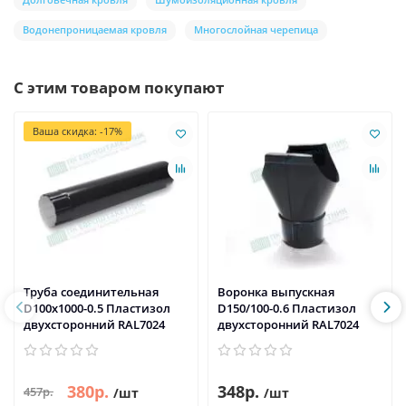
Водонепроницаемая кровля
Многослойная черепица
С этим товаром покупают
Ваша скидка: -17%
Труба соединительная
Воронка выпускная
D100х1000-0.5 Пластизол
D150/100-0.6 Пластизол
двухсторонний RAL7024
двухсторонний RAL7024
380р.
348р.
457р.
/шт
/шт