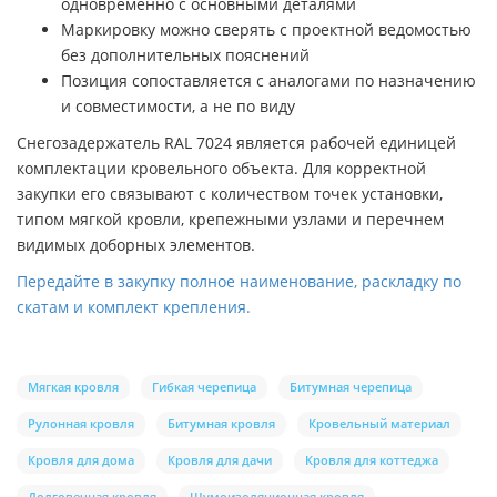
одновременно с основными деталями
Маркировку можно сверять с проектной ведомостью
без дополнительных пояснений
Позиция сопоставляется с аналогами по назначению
и совместимости, а не по виду
Снегозадержатель RAL 7024 является рабочей единицей
комплектации кровельного объекта. Для корректной
закупки его связывают с количеством точек установки,
типом мягкой кровли, крепежными узлами и перечнем
видимых доборных элементов.
Передайте в закупку полное наименование, раскладку по
скатам и комплект крепления.
Мягкая кровля
Гибкая черепица
Битумная черепица
Рулонная кровля
Битумная кровля
Кровельный материал
Кровля для дома
Кровля для дачи
Кровля для коттеджа
Долговечная кровля
Шумоизоляционная кровля