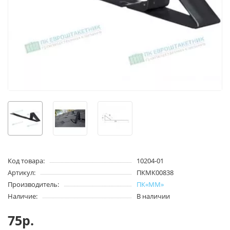
Код товара:
10204-01
Артикул:
ПКМК00838
Производитель:
ПК«ММ»
Наличие:
В наличии
75р.