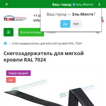
Ваш город:
Эль-Монте
Ваш город —
Эль-Монте
?
+7 (499) 648-92-94
info@evroshtaketnikmoskva.ru
0
Все категории
Снегозадержатель для мягкой кровли RAL 7024
Снегозадержатель для мягкой
кровли RAL 7024
Лидер продаж!
/шт