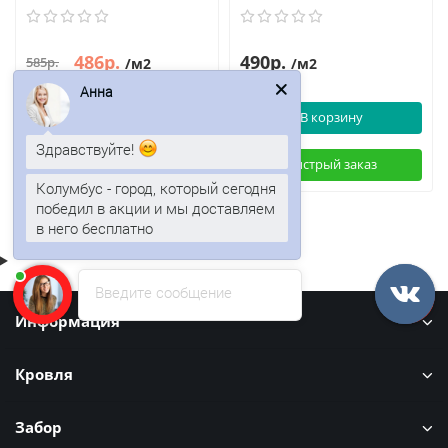
486р.
490р.
585р.
/м2
/м2
Анна
В корзину
В корзину
Здравствуйте!
Быстрый заказ
Быстрый заказ
Колумбус - город, который сегодня
победил в акции и мы доставляем
в него бесплатно
Введите сообщение
Информация
Кровля
Забор