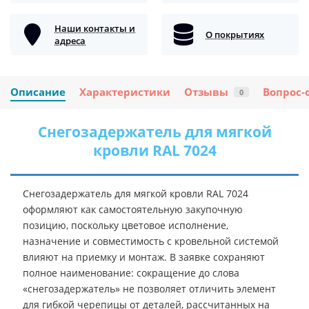
Наши контакты и
О покрытиях
адреса
Описание
Характеристики
Отзывы
Вопрос-
0
Снегозадержатель для мягкой
кровли RAL 7024
Снегозадержатель для мягкой кровли RAL 7024
оформляют как самостоятельную закупочную
позицию, поскольку цветовое исполнение,
назначение и совместимость с кровельной системой
влияют на приемку и монтаж. В заявке сохраняют
полное наименование: сокращение до слова
«снегозадержатель» не позволяет отличить элемент
для гибкой черепицы от деталей, рассчитанных на