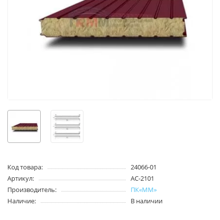
Код товара:
24066-01
Артикул:
АС-2101
Производитель:
ПК«ММ»
Наличие:
В наличии