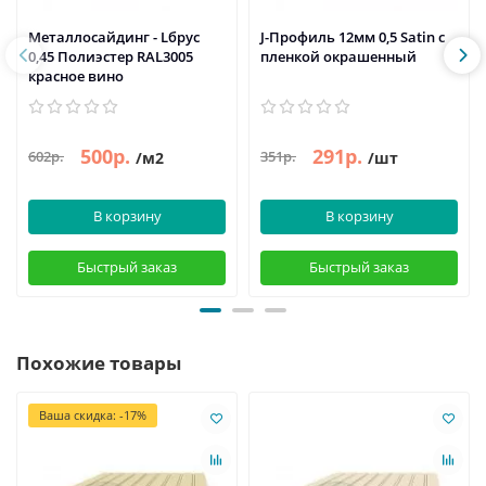
Металлосайдинг - Lбрус
J-Профиль 12мм 0,5 Satin с
0,45 Полиэстер RAL3005
пленкой окрашенный
красное вино
500р.
291р.
602р.
351р.
/м2
/шт
В корзину
В корзину
Быстрый заказ
Быстрый заказ
Похожие товары
Ваша скидка: -17%