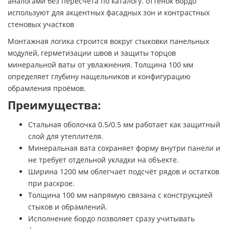
аналогами без пересчёта по каталогу. оттенок бордо
используют для акцентных фасадных зон и контрастных
стеновых участков
Монтажная логика строится вокруг стыковки панельных
модулей, герметизации швов и защиты торцов
минеральной ваты от увлажнения. Толщина 100 мм
определяет глубину нащельников и конфигурацию
обрамления проёмов.
Преимущества:
Стальная оболочка 0.5/0.5 мм работает как защитный
слой для утеплителя.
Минеральная вата сохраняет форму внутри панели и
не требует отдельной укладки на объекте.
Ширина 1200 мм облегчает подсчёт рядов и остатков
при раскрое.
Толщина 100 мм напрямую связана с конструкцией
стыков и обрамлений.
Исполнение бордо позволяет сразу учитывать