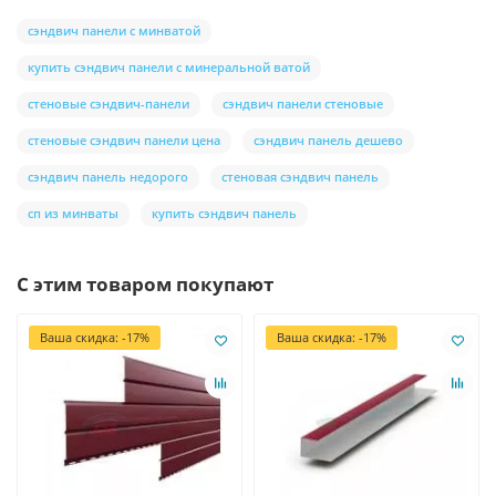
сэндвич панели с минватой
купить сэндвич панели с минеральной ватой
стеновые сэндвич-панели
сэндвич панели стеновые
стеновые сэндвич панели цена
сэндвич панель дешево
сэндвич панель недорого
стеновая сэндвич панель
сп из минваты
купить сэндвич панель
С этим товаром покупают
Ваша скидка: -17%
Ваша скидка: -17%