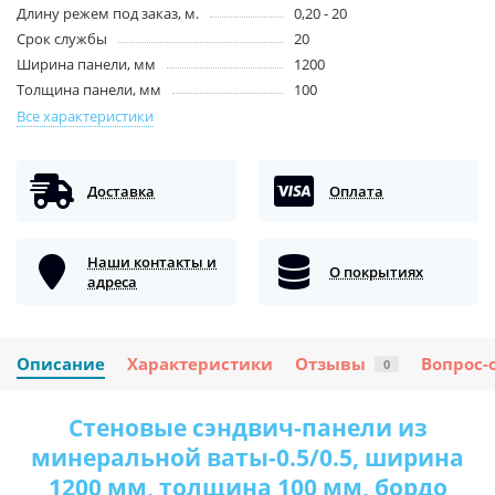
Длину режем под заказ, м.
0,20 - 20
Срок службы
20
Ширина панели, мм
1200
Толщина панели, мм
100
Все характеристики
Доставка
Оплата
Наши контакты и
О покрытиях
адреса
Описание
Характеристики
Отзывы
Вопрос-
0
Стеновые сэндвич-панели из
минеральной ваты-0.5/0.5, ширина
1200 мм, толщина 100 мм, бордо