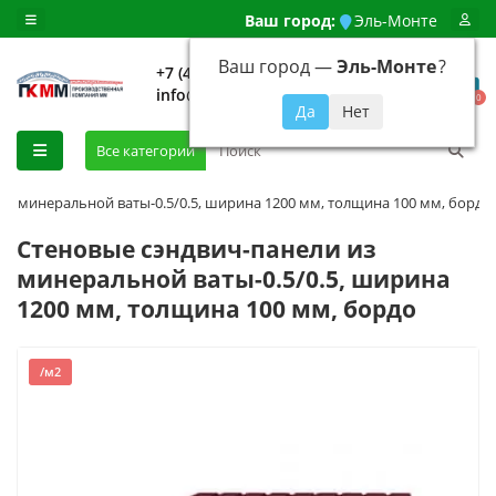
Ваш город:
Эль-Монте
Ваш город —
Эль-Монте
?
+7 (499) 648-92-94
info@evroshtaketnikmoskva.ru
0
Все категории
из минеральной ваты-0.5/0.5, ширина 1200 мм, толщина 100 мм, бордо
Стеновые сэндвич-панели из
минеральной ваты-0.5/0.5, ширина
1200 мм, толщина 100 мм, бордо
/м2