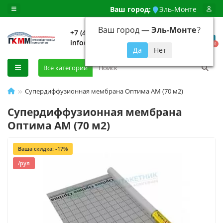
Ваш город:
Эль-Монте
Ваш город —
Эль-Монте
?
+7 (499) 648-92-94
info@evroshtaketnikmoskva.ru
0
Все категории
Супердиффузионная мембрана Оптима АМ (70 м2)
Супердиффузионная мембрана
Оптима АМ (70 м2)
Ваша скидка: -17%
/рул