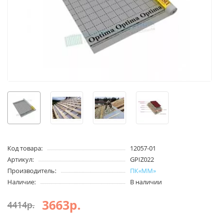
Код товара:
12057-01
Артикул:
GPIZ022
Производитель:
ПК«ММ»
Наличие:
В наличии
3663р.
4414р.