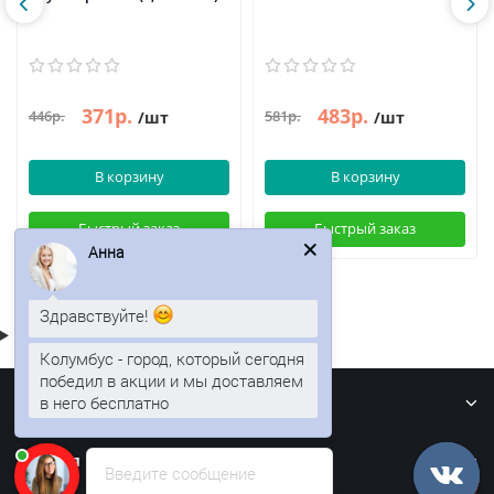
371р.
483р.
446р.
581р.
/шт
/шт
В корзину
В корзину
Быстрый заказ
Быстрый заказ
Анна
Здравствуйте!
Колумбус - город, который сегодня
победил в акции и мы доставляем
Информация
в него бесплатно
Кровля
Введите сообщение