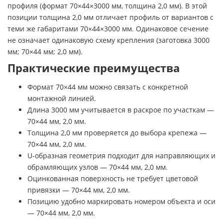
профиля (формат 70×44×3000 мм, толщина 2,0 мм). В этой
позиции толщина 2,0 мм отличает профиль от вариантов с
теми же габаритами 70×44×3000 мм. Одинаковое сечение
не означает одинаковую схему крепления (заготовка 3000
мм; 70×44 мм; 2,0 мм).
Практические преимущества
Формат 70×44 мм можно связать с конкретной
монтажной линией.
Длина 3000 мм учитывается в раскрое по участкам —
70×44 мм, 2,0 мм.
Толщина 2,0 мм проверяется до выбора крепежа —
70×44 мм, 2,0 мм.
U-образная геометрия подходит для направляющих и
обрамляющих узлов — 70×44 мм, 2,0 мм.
Оцинкованная поверхность не требует цветовой
привязки — 70×44 мм, 2,0 мм.
Позицию удобно маркировать номером объекта и оси
— 70×44 мм, 2,0 мм.