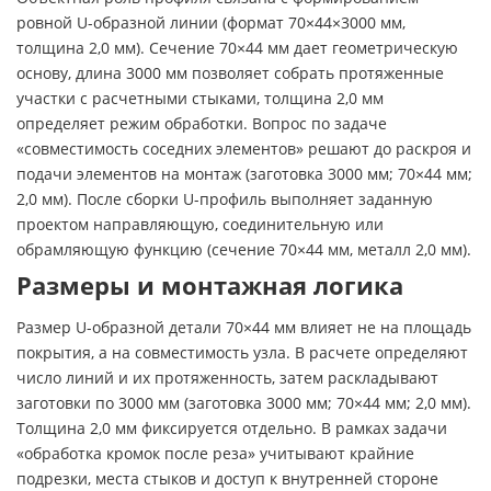
ровной U-образной линии (формат 70×44×3000 мм,
толщина 2,0 мм). Сечение 70×44 мм дает геометрическую
основу, длина 3000 мм позволяет собрать протяженные
участки с расчетными стыками, толщина 2,0 мм
определяет режим обработки. Вопрос по задаче
«совместимость соседних элементов» решают до раскроя и
подачи элементов на монтаж (заготовка 3000 мм; 70×44 мм;
2,0 мм). После сборки U-профиль выполняет заданную
проектом направляющую, соединительную или
обрамляющую функцию (сечение 70×44 мм, металл 2,0 мм).
Размеры и монтажная логика
Размер U-образной детали 70×44 мм влияет не на площадь
покрытия, а на совместимость узла. В расчете определяют
число линий и их протяженность, затем раскладывают
заготовки по 3000 мм (заготовка 3000 мм; 70×44 мм; 2,0 мм).
Толщина 2,0 мм фиксируется отдельно. В рамках задачи
«обработка кромок после реза» учитывают крайние
подрезки, места стыков и доступ к внутренней стороне