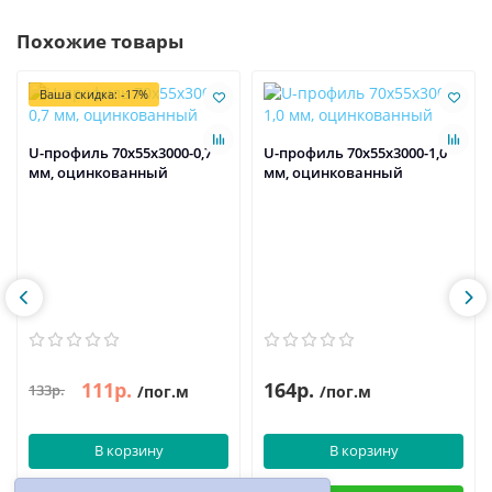
Похожие товары
Ваша скидка: -17%
U-профиль 70x55x3000-0,7
U-профиль 70x55x3000-1,0
мм, оцинкованный
мм, оцинкованный
111р.
164р.
133р.
/пог.м
/пог.м
В корзину
В корзину