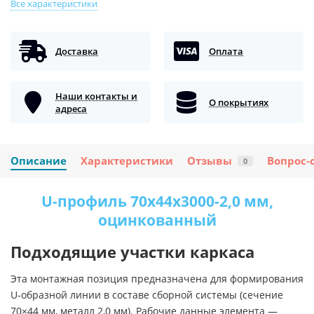
Все характеристики
Доставка
Оплата
Наши контакты и
О покрытиях
адреса
Описание
Характеристики
Отзывы
Вопрос-
0
U-профиль 70x44x3000-2,0 мм,
оцинкованный
Подходящие участки каркаса
Эта монтажная позиция предназначена для формирования
U-образной линии в составе сборной системы (сечение
70×44 мм, металл 2,0 мм). Рабочие данные элемента —