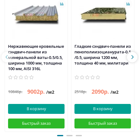
Нержавеющие кровельные
Гладкие сэндвич-панели из
сэндвич-панели из
пенополиизоцианурата-0.5
минеральной ваты-0.5/0.5,
/0.5, ширина 1200 мм,
ширина 1000 мм, толщина
толщина 40 мм, милитари
100 мм, AISI 316L
9002р.
2090р.
10846р.
2518р.
/м2
/м2
В корзину
В корзину
Быстрый заказ
Быстрый заказ