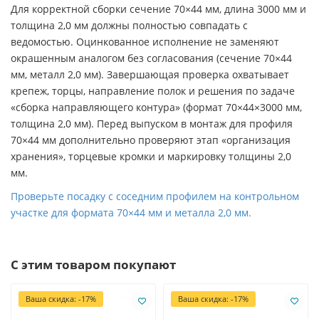
Для корректной сборки сечение 70×44 мм, длина 3000 мм и
толщина 2,0 мм должны полностью совпадать с
ведомостью. Оцинкованное исполнение не заменяют
окрашенным аналогом без согласования (сечение 70×44
мм, металл 2,0 мм). Завершающая проверка охватывает
крепеж, торцы, направление полок и решения по задаче
«сборка направляющего контура» (формат 70×44×3000 мм,
толщина 2,0 мм). Перед выпуском в монтаж для профиля
70×44 мм дополнительно проверяют этап «организация
хранения», торцевые кромки и маркировку толщины 2,0
мм.
Проверьте посадку с соседним профилем на контрольном
участке для формата 70×44 мм и металла 2,0 мм.
С этим товаром покупают
Ваша скидка: -17%
Ваша скидка: -17%