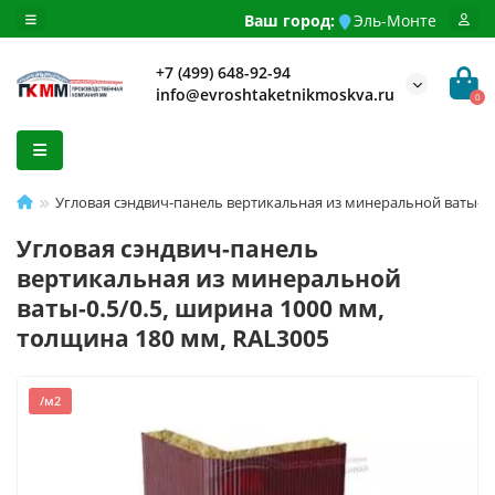
Ваш город:
Эль-Монте
+7 (499) 648-92-94
info@evroshtaketnikmoskva.ru
0
Угловая сэндвич-панель вертикальная из минеральной ваты-0.
Угловая сэндвич-панель
вертикальная из минеральной
ваты-0.5/0.5, ширина 1000 мм,
толщина 180 мм, RAL3005
/м2