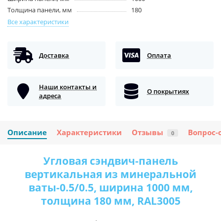
Толщина панели, мм
180
Все характеристики
Доставка
Оплата
Наши контакты и
О покрытиях
адреса
Описание
Характеристики
Отзывы
Вопрос-
0
Угловая сэндвич-панель
вертикальная из минеральной
ваты-0.5/0.5, ширина 1000 мм,
толщина 180 мм, RAL3005