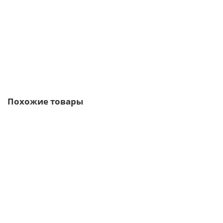
362р.
В корзину
Быстрый заказ
Похожие товары
/м2
Угловая сэндвич-панель вертикальная из минеральной