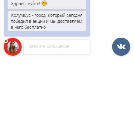
Здравствуйте!
В корзину
Колумбус - город, который сегодня
победил в акции и мы доставляем
Быстрый заказ
в него бесплатно
Ваша скидка: -17%
Введите сообщение
/м2
Угловая сэндвич-панель вертикальная из минеральной
ваты-0.5/0.5, ширина 1000 мм, толщина 180 мм, RAL7035
2337р.
2816р.