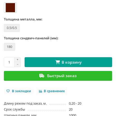
Толщина металла, мм:
0.5/0.5
Толщина сэндвич-панелей (мм):
180
В корзину
Быстрый заказ
В закладки
В сравнение
Длину режем под заказ, м.
0,20 - 20
Срок службы
20
Ширина панели, мм
1000