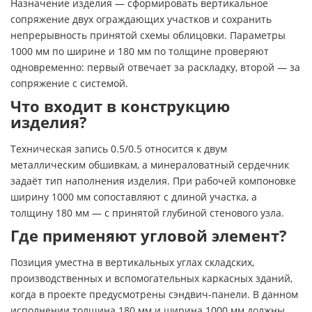
Назначение изделия — сформировать вертикальное
сопряжение двух ограждающих участков и сохранить
непрерывность принятой схемы облицовки. Параметры
1000 мм по ширине и 180 мм по толщине проверяют
одновременно: первый отвечает за раскладку, второй — за
сопряжение с системой.
Что входит в конструкцию
изделия?
Техническая запись 0.5/0.5 относится к двум
металлическим обшивкам, а минераловатный сердечник
задаёт тип наполнения изделия. При рабочей компоновке
ширину 1000 мм сопоставляют с длиной участка, а
толщину 180 мм — с принятой глубиной стенового узла.
Где применяют угловой элемент?
Позиция уместна в вертикальных углах складских,
производственных и вспомогательных каркасных зданий,
когда в проекте предусмотрены сэндвич-панели. В данном
исполнении толщина 180 мм и ширина 1000 мм должны