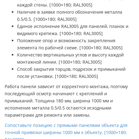
каждой стены. [1000×180; RAL3005]
Наличие в заявке полного обозначения металла
0.5/0.5. [1000×180; RAL3005]
Единое исполнение RAL3005 для панелей, планок и
видимого крепежа. [1000×180; RAL3005]
Положение опор и возможность закрепления
элемента по рабочей схеме. [1000×180; RAL3005]
Количество вертикальных углов и высоту каждой
монтажной линии. [1000×180; RAL3005]
Способ закрытия торцов, подрезок и примыканий
после установки. [1000×180; RAL3005]
Работа панели зависит от корректного монтажа, поэтому
последующий осмотр начинают с креплений и
примыканий. Толщина 180 мм, ширина 1000 мм и
исполнение металла 0.5/0.5 остаются исходными
параметрами для ремонта или замены.
Сопоставьте позицию с прямыми панелями объекта для
точной привязки ширины 1000 мм к объекту. [1000×180;