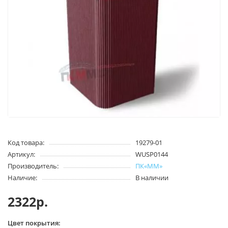
Код товара:
19279-01
Артикул:
WUSP0144
Производитель:
ПК«ММ»
Наличие:
В наличии
2322р.
Цвет покрытия: