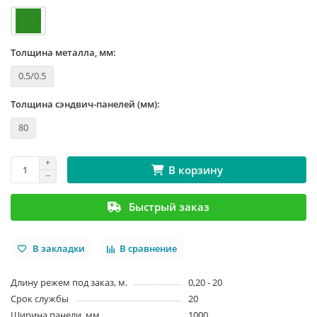
Толщина металла, мм:
0.5/0.5
Толщина сэндвич-панелей (мм):
80
В корзину
Быстрый заказ
В закладки
В сравнение
Длину режем под заказ, м.
0,20 - 20
Срок службы
20
Ширина панели, мм
1000