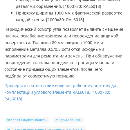
деталями обрамления. [1000×80; RAL6018]
Привязку ширины 1000 мм к фактической развертке
каждой стены. [1000×80; RAL6018]
Периодический осмотр угла позволяет выявить смещение
планок, ослабление крепежа или повреждение видимой
поверхности. Толщина 80 мм, ширина 1000 мм и
исполнение металла 0.5/0.5 остаются исходными
параметрами для ремонта или замены. При обнаружении
повреждения сначала определяют границы участка и
состояние примыкающих элементов, после чего
подбирают совместимую позицию.
Проверьте соответствие изделия рабочему чертежу до
комплектации углового элемента RAL6018. [1000×80;
RAL6018]
угловая сэндвич панель
сэндвич панель
угловая сэндвич панель из минеральной ваты