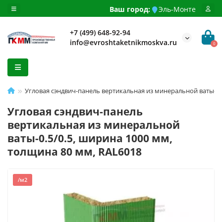
Ваш город:
Эль-Монте
+7 (499) 648-92-94
info@evroshtaketnikmoskva.ru
0
Угловая сэндвич-панель вертикальная из минеральной ваты-0.
Угловая сэндвич-панель
вертикальная из минеральной
ваты-0.5/0.5, ширина 1000 мм,
толщина 80 мм, RAL6018
/м2