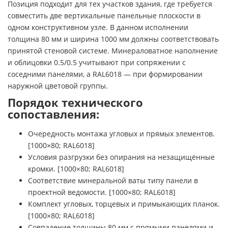
Позиция подходит для тех участков здания, где требуется
совместить две вертикальные панельные плоскости в
одном конструктивном узле. В данном исполнении
толщина 80 мм и ширина 1000 мм должны соответствовать
принятой стеновой системе. Минераловатное наполнение
и облицовки 0.5/0.5 учитывают при сопряжении с
соседними панелями, а RAL6018 — при формировании
наружной цветовой группы.
Порядок технического
сопоставления:
Очередность монтажа угловых и прямых элементов.
[1000×80; RAL6018]
Условия разгрузки без опирания на незащищённые
кромки. [1000×80; RAL6018]
Соответствие минеральной ваты типу панели в
проектной ведомости. [1000×80; RAL6018]
Комплект угловых, торцевых и примыкающих планок.
[1000×80; RAL6018]
Совпадение толщины 80 мм с прямыми панелями и