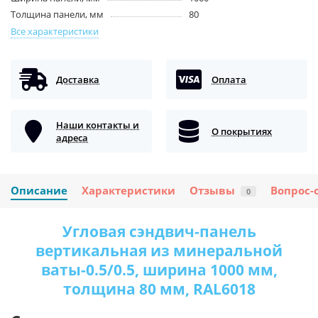
Толщина панели, мм
80
Все характеристики
Доставка
Оплата
Наши контакты и
О покрытиях
адреса
Описание
Характеристики
Отзывы
Вопрос-
0
Угловая сэндвич-панель
вертикальная из минеральной
ваты-0.5/0.5, ширина 1000 мм,
толщина 80 мм, RAL6018