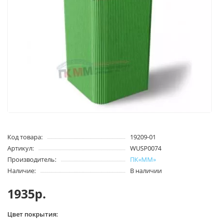
Код товара:
19209-01
Артикул:
WUSP0074
Производитель:
ПК«ММ»
Наличие:
В наличии
1935р.
Цвет покрытия: