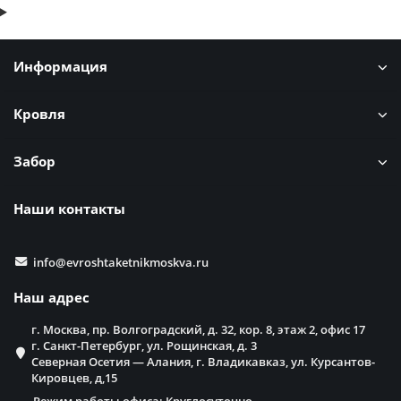
Информация
Кровля
Забор
Наши контакты
info@evroshtaketnikmoskva.ru
Наш адрес
г. Москва, пр. Волгоградский, д. 32, кор. 8, этаж 2, офис 17
г. Санкт-Петербург, ул. Рощинская, д. 3
Северная Осетия — Алания, г. Владикавказ, ул. Курсантов-
Кировцев, д,15
Режим работы офиса: Круглосуточно