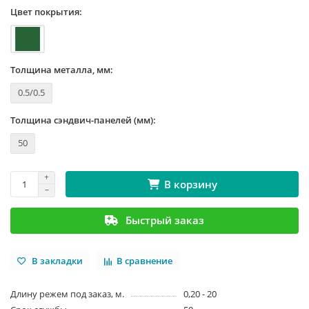
Цвет покрытия:
Толщина металла, мм:
0.5/0.5
Толщина сэндвич-панелей (мм):
50
В корзину
Быстрый заказ
В закладки
В сравнение
Длину режем под заказ, м.
0,20 - 20