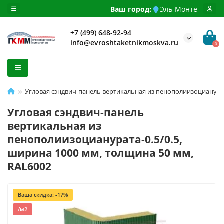
Ваш город:
Эль-Монте
+7 (499) 648-92-94
info@evroshtaketnikmoskva.ru
0
Угловая сэндвич-панель вертикальная из пенополиизоцианурат
Угловая сэндвич-панель
вертикальная из
пенополиизоцианурата-0.5/0.5,
ширина 1000 мм, толщина 50 мм,
RAL6002
Ваша скидка: -17%
/м2