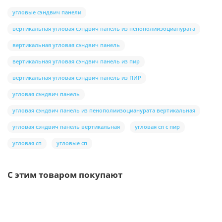
угловые сэндвич панели
вертикальная угловая сэндвич панель из пенополиизоцианурата
вертикальная угловая сэндвич панель
вертикальная угловая сэндвич панель из пир
вертикальная угловая сэндвич панель из ПИР
угловая сэндвич панель
угловая сэндвич панель из пенополиизоцианурата вертикальная
угловая сэндвич панель вертикальная
угловая сп с пир
угловая сп
угловые сп
С этим товаром покупают
Ваша скидка: -17%
/шт