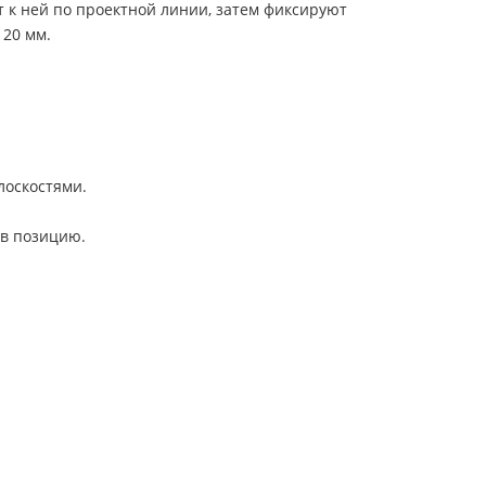
 к ней по проектной линии, затем фиксируют
120 мм.
лоскостями.
 в позицию.