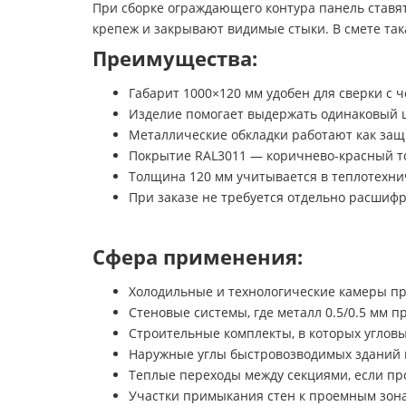
При сборке ограждающего контура панель ставят
крепеж и закрывают видимые стыки. В смете так
Преимущества:
Габарит 1000×120 мм удобен для сверки с 
Изделие помогает выдержать одинаковый ц
Металлические обкладки работают как защ
Покрытие RAL3011 — коричнево-красный то
Толщина 120 мм учитывается в теплотехнич
При заказе не требуется отдельно расшиф
Сфера применения:
Холодильные и технологические камеры п
Стеновые системы, где металл 0.5/0.5 мм п
Строительные комплекты, в которых углов
Наружные углы быстровозводимых зданий 
Теплые переходы между секциями, если пр
Участки примыкания стен к проемным зона