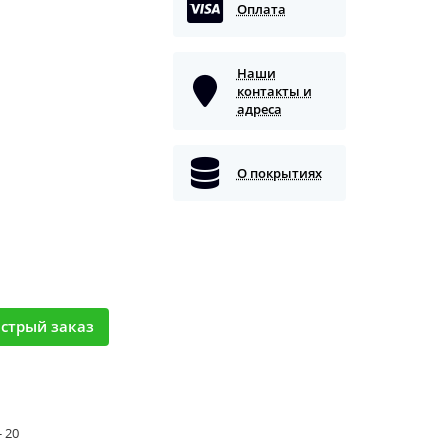
Оплата
Наши
контакты и
адреса
О покрытиях
стрый заказ
- 20