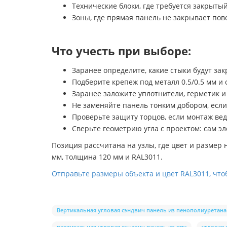
Технические блоки, где требуется закрыты
Зоны, где прямая панель не закрывает пов
Что учесть при выборе:
Заранее определите, какие стыки будут зак
Подберите крепеж под металл 0.5/0.5 мм и 
Заранее заложите уплотнители, герметик и
Не заменяйте панель тонким добором, если
Проверьте защиту торцов, если монтаж ве
Сверьте геометрию угла с проектом: сам э
Позиция рассчитана на узлы, где цвет и размер
мм, толщина 120 мм и RAL3011.
Отправьте размеры объекта и цвет RAL3011, что
Вертикальная угловая сэндвич панель из пенополиуретана
вертикальная угловая сэндвич панель из ппу
угловая 