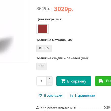
3029р.
3649р.
Цвет покрытия:
Толщина металла, мм:
0.5/0.5
Толщина сэндвич-панелей (мм):
120
Бы
В корзину
В закладки
В сравнение
Длину режем под заказ, м.
0,20 