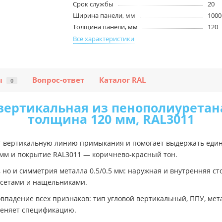
Срок службы
20
Ширина панели, мм
1000
Толщина панели, мм
120
Все характеристики
ы
Вопрос-ответ
Каталог RAL
0
вертикальная из пенополиуретана-
толщина 120 мм, RAL3011
т вертикальную линию примыкания и помогает выдержать един
0 мм и покрытие RAL3011 — коричнево-красный тон.
, но и симметрия металла 0.5/0.5 мм: наружная и внутренняя с
ссетами и нащельниками.
падение всех признаков: тип угловой вертикальный, ППУ, метал
меняет спецификацию.