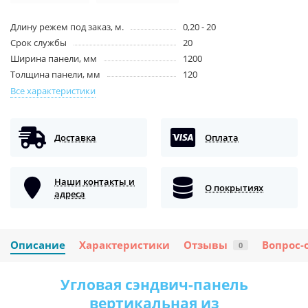
Длину режем под заказ, м.
0,20 - 20
Срок службы
20
Ширина панели, мм
1200
Толщина панели, мм
120
Все характеристики
Доставка
Оплата
Наши контакты и
О покрытиях
адреса
Описание
Характеристики
Отзывы
Вопрос-
0
Угловая сэндвич-панель
вертикальная из