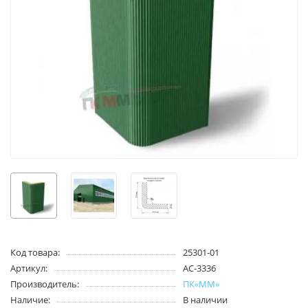
Код товара:
25301-01
Артикул:
АС-3336
Производитель:
ПК«ММ»
Наличие:
В наличии