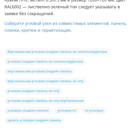
RAL6002 — лиственно-зеленый тон следует указывать в
заявке без сокращений.
Соберите угловой узел из совместимых элементов: панель,
планки, крепеж и герметизация.
Вертикальная угловая сэндвич панель из пенополиуретана
угловая сэндвич панель из пенополиуретана
вертикальная угловая сэндвич панель
вертикальная угловая сэндвич панель из ппу
угловая сэндвич панель из ппу
угловая сэндвич панель из ппу вертикальная
угловые сэндвич панели
угловые сп
сп угловые
купить угловую сэндвич панель