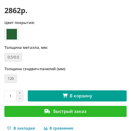
2862р.
Цвет покрытия:
Толщина металла, мм:
0.5/0.5
Толщина сэндвич-панелей (мм):
120
В корзину
Быстрый заказ
В закладки
В сравнение