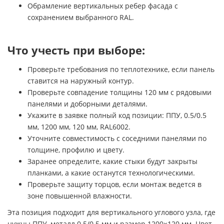
Обрамление вертикальных ребер фасада с
сохранением выбранного RAL.
Что учесть при выборе:
Проверьте требования по теплотехнике, если панель
ставится на наружный контур.
Проверьте совпадение толщины 120 мм с рядовыми
панелями и доборными деталями.
Укажите в заявке полный код позиции: ППУ, 0.5/0.5
мм, 1200 мм, 120 мм, RAL6002.
Уточните совместимость с соседними панелями по
толщине, профилю и цвету.
Заранее определите, какие стыки будут закрыты
планками, а какие останутся технологическими.
Проверьте защиту торцов, если монтаж ведется в
зоне повышенной влажности.
Эта позиция подходит для вертикального углового узла, где
нужны ППУ, металл 0.5/0.5 мм и размер 1200×120 мм. Цвет