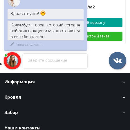
Анна
2840р.
2843р.
3422р.
/м2
/м2
Здравствуйте!
В корзину
В корзину
Колумбус - город, который сегодня
победил в акции и мы доставляем
Быстрый заказ
Быстрый заказ
в него бесплатно
Введите сообщение
Информация
Кровля
Забор
Наши контакты