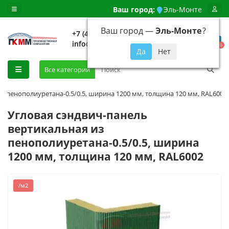
Ваш город:
Эль-Монте
Ваш город —
Эль-Монте
?
+7 (499) 648-92-94
info@evroshtaketnikmoskva.ru
0
Все категории
з пенополиуретана-0.5/0.5, ширина 1200 мм, толщина 120 мм, RAL6002
Угловая сэндвич-панель
вертикальная из
пенополиуретана-0.5/0.5, ширина
1200 мм, толщина 120 мм, RAL6002
/м2