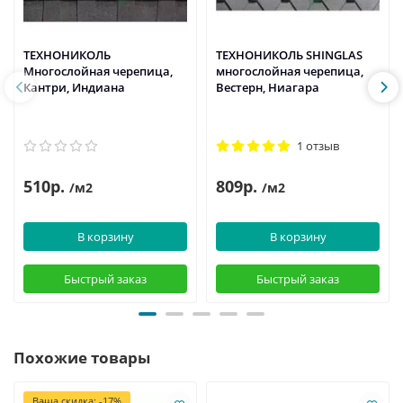
ТЕХНОНИКОЛЬ
ТЕХНОНИКОЛЬ SHINGLAS
Многослойная черепица,
многослойная черепица,
Кантри, Индиана
Вестерн, Ниагара
1 отзыв
510р.
809р.
/м2
/м2
В корзину
В корзину
Быстрый заказ
Быстрый заказ
Похожие товары
Ваша скидка: -17%