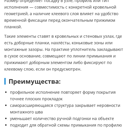
Размер определяет посадку в узле, профиль или тип
исполнения — совместимость с конкретной кровельной
геометрией, а наличие клеевого слоя влияет на удобство
временной фиксации перед окончательным прижимом
планкой.
Такие элементы ставят в кровельных и стеновых узлах, где
есть доборные планки, нахлёсты, коньковые зоны или
монтажные зазоры. На практике уплотнитель закладывают
в сухое основание, совмещают по линии примыкания и
прижимают доборным элементом либо фиксируют по
клеевому слою, если он предусмотрен.
Преимущества:
профильное исполнение повторяет форму покрытия
точнее плоских прокладок
саморасширяющаяся структура закрывает неровности
монтажного шва
уменьшает количество ручной подгонки на объекте
подходит для обратной схемы примыкания по профилю