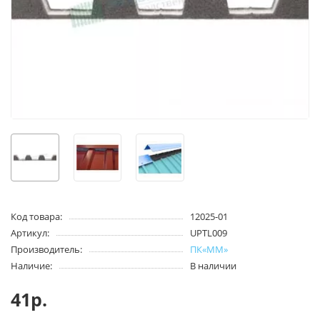
Код товара:
12025-01
Артикул:
UPTL009
Производитель:
ПК«ММ»
Наличие:
В наличии
41р.