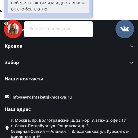
победил в акции и мы доставляем
в него бесплатно
Введите сообщение
Информация
Кровля
Забор
Наши контакты
info@evroshtaketnikmoskva.ru
Наш адрес
г. Москва, пр. Волгоградский, д. 32, кор. 8, этаж 2, офис 17
г. Санкт-Петербург, ул. Рощинская, д. 3
Северная Осетия — Алания, г. Владикавказ, ул. Курсантов-
Кировцев, д,15