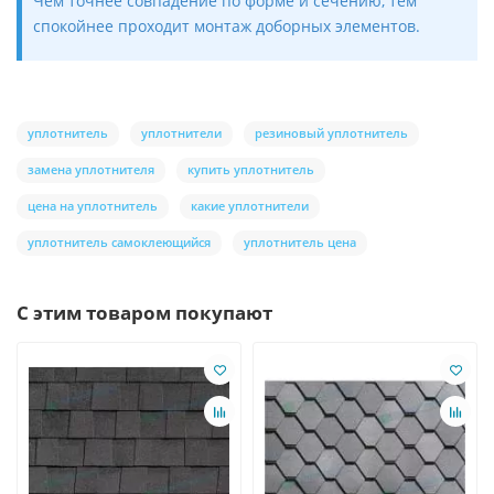
Чем точнее совпадение по форме и сечению, тем
спокойнее проходит монтаж доборных элементов.
уплотнитель
уплотнители
резиновый уплотнитель
замена уплотнителя
купить уплотнитель
цена на уплотнитель
какие уплотнители
уплотнитель самоклеющийся
уплотнитель цена
С этим товаром покупают