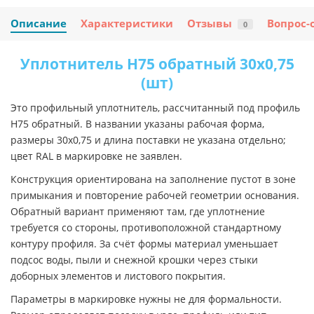
Описание
Характеристики
Отзывы
Вопрос-
0
Уплотнитель Н75 обратный 30х0,75
(шт)
Это профильный уплотнитель, рассчитанный под профиль
Н75 обратный. В названии указаны рабочая форма,
размеры 30х0,75 и длина поставки не указана отдельно;
цвет RAL в маркировке не заявлен.
Конструкция ориентирована на заполнение пустот в зоне
примыкания и повторение рабочей геометрии основания.
Обратный вариант применяют там, где уплотнение
требуется со стороны, противоположной стандартному
контуру профиля. За счёт формы материал уменьшает
подсос воды, пыли и снежной крошки через стыки
доборных элементов и листового покрытия.
Параметры в маркировке нужны не для формальности.