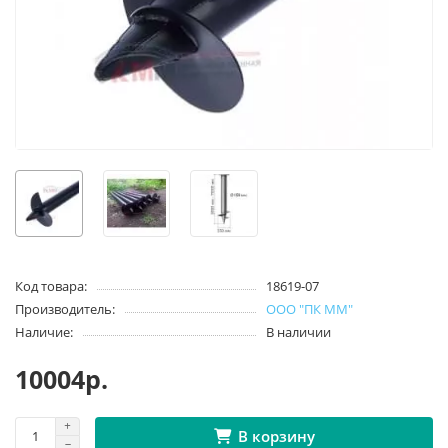
Код товара:
18619-07
Производитель:
ООО "ПК ММ"
Наличие:
В наличии
10004р.
В корзину