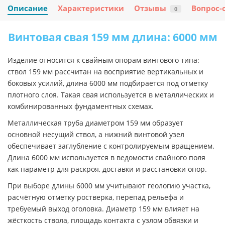
Описание
Характеристики
Отзывы
Вопрос-
0
Винтовая свая 159 мм длина: 6000 мм
Изделие относится к свайным опорам винтового типа:
ствол 159 мм рассчитан на восприятие вертикальных и
боковых усилий, длина 6000 мм подбирается под отметку
плотного слоя. Такая свая используется в металлических и
комбинированных фундаментных схемах.
Металлическая труба диаметром 159 мм образует
основной несущий ствол, а нижний винтовой узел
обеспечивает заглубление с контролируемым вращением.
Длина 6000 мм используется в ведомости свайного поля
как параметр для раскроя, доставки и расстановки опор.
При выборе длины 6000 мм учитывают геологию участка,
расчётную отметку ростверка, перепад рельефа и
требуемый выход оголовка. Диаметр 159 мм влияет на
жёсткость ствола, площадь контакта с узлом обвязки и