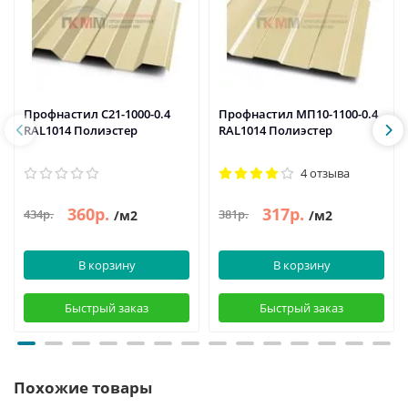
Профнастил C21-1000-0.4
Профнастил МП10-1100-0.4
RAL1014 Полиэстер
RAL1014 Полиэстер
4 отзыва
360р.
317р.
434р.
381р.
/м2
/м2
В корзину
В корзину
Быстрый заказ
Быстрый заказ
Похожие товары