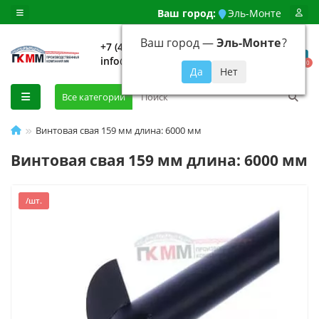
Ваш город:
Эль-Монте
Ваш город —
Эль-Монте
?
+7 (499) 648-92-94
info@evroshtaketnikmoskva.ru
0
Все категории
Винтовая свая 159 мм длина: 6000 мм
Винтовая свая 159 мм длина: 6000 мм
/шт.