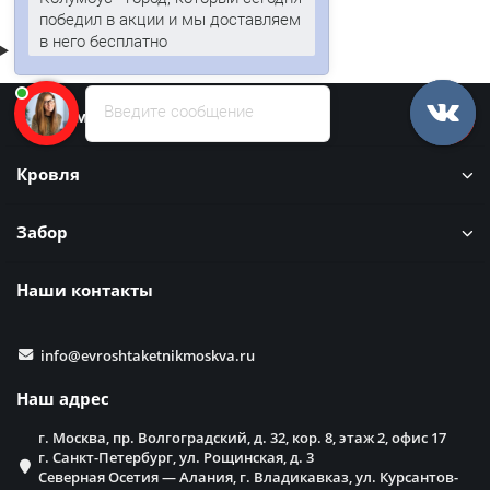
победил в акции и мы доставляем
в него бесплатно
Введите сообщение
Информация
Кровля
Забор
Наши контакты
info@evroshtaketnikmoskva.ru
Наш адрес
г. Москва, пр. Волгоградский, д. 32, кор. 8, этаж 2, офис 17
г. Санкт-Петербург, ул. Рощинская, д. 3
Северная Осетия — Алания, г. Владикавказ, ул. Курсантов-