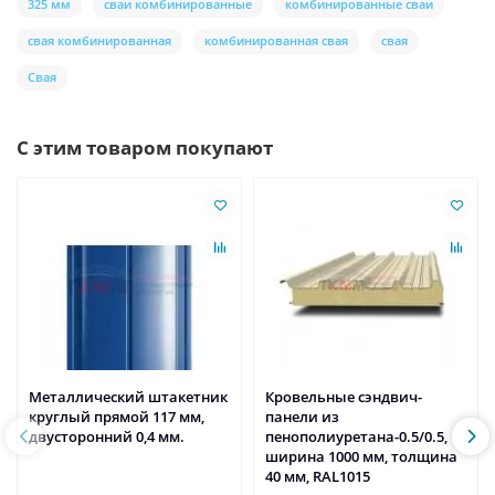
325 мм
сваи комбинированные
комбинированные сваи
свая комбинированная
комбинированная свая
свая
Свая
С этим товаром покупают
Металлический штакетник
Кровельные сэндвич-
круглый прямой 117 мм,
панели из
двусторонний 0,4 мм.
пенополиуретана-0.5/0.5,
ширина 1000 мм, толщина
40 мм, RAL1015