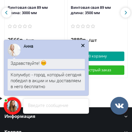
Винтовая свая 89 мм
Винтовая свая 89 мм
длина: 3000 мм
длина: 3500 мм
2566р.
2880р.
/шт
/шт
Анна
В корзину
В корзину
Здравствуйте!
Быстрый заказ
Быстрый заказ
Колумбус - город, который сегодня
победил в акции и мы доставляем
в него бесплатно
Введите сообщение
Информация
Кровля