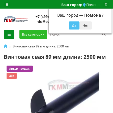
Ваш город:
Помона
Ваш город —
Помона
?
+7 (499) 648-92-94
info@evroshtaketnikmoskva.ru
0
Все категории
Винтовая свая 89 мм длина: 2500 мм
Винтовая свая 89 мм длина: 2500 мм
Лидер продаж!
/шт