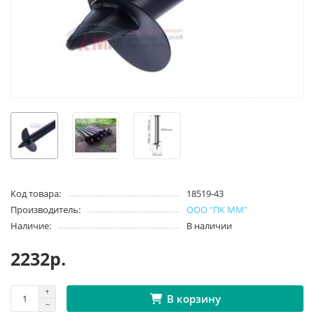
Код товара:
18519-43
Производитель:
ООО "ПК ММ"
Наличие:
В наличии
2232р.
В корзину