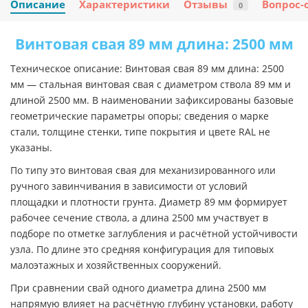
Описание
Характеристики
Отзывы
Вопрос-
0
Винтовая свая 89 мм длина: 2500 мм
Техническое описание: Винтовая свая 89 мм длина: 2500
мм — стальная винтовая свая с диаметром ствола 89 мм и
длиной 2500 мм. В наименовании зафиксированы базовые
геометрические параметры опоры; сведения о марке
стали, толщине стенки, типе покрытия и цвете RAL не
указаны.
По типу это винтовая свая для механизированного или
ручного завинчивания в зависимости от условий
площадки и плотности грунта. Диаметр 89 мм формирует
рабочее сечение ствола, а длина 2500 мм участвует в
подборе по отметке заглубления и расчётной устойчивости
узла. По длине это средняя конфигурация для типовых
малоэтажных и хозяйственных сооружений.
При сравнении свай одного диаметра длина 2500 мм
напрямую влияет на расчётную глубину установки, работу