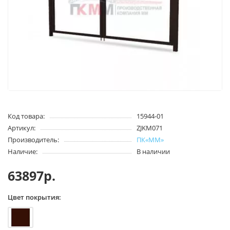
Код товара:
15944-01
Артикул:
ZJKM071
Производитель:
ПК«ММ»
Наличие:
В наличии
63897р.
Цвет покрытия: