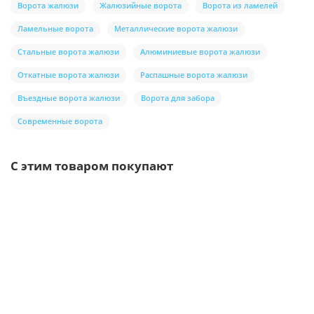
Ворота жалюзи
Жалюзийные ворота
Ворота из ламелей
Ламельные ворота
Металлические ворота жалюзи
Стальные ворота жалюзи
Алюминиевые ворота жалюзи
Откатные ворота жалюзи
Распашные ворота жалюзи
Въездные ворота жалюзи
Ворота для забора
Современные ворота
С этим товаром покупают
Ваша скидка: -17%
/м2