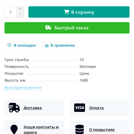
В корзину
Быстрый заказ
В закладки
В сравнение
Срок службы
10
Поверхность
Матовая
Покрытие
Цинк
Высота, мм
1680
Все характеристики
Доставка
Оплата
Наши контакты и
О покрытиях
адреса