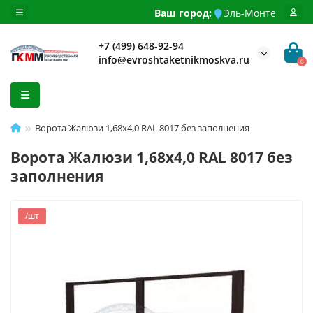
Ваш город:
Эль-Монте
+7 (499) 648-92-94
info@evroshtaketnikmoskva.ru
0
Ворота Жалюзи 1,68х4,0 RAL 8017 без заполнения
Ворота Жалюзи 1,68х4,0 RAL 8017 без
заполнения
/шт