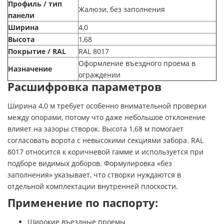
Профиль / тип
Жалюзи, без заполнения
панели
Ширина
4,0
Высота
1,68
Покрытие / RAL
RAL 8017
Оформление въездного проема в
Назначение
ограждении
Расшифровка параметров
Ширина 4,0 м требует особенно внимательной проверки
между опорами, потому что даже небольшое отклонение
влияет на зазоры створок. Высота 1,68 м помогает
согласовать ворота с невысокими секциями забора. RAL
8017 относится к коричневой гамме и используется при
подборе видимых доборов. Формулировка «без
заполнения» указывает, что створки нуждаются в
отдельной комплектации внутренней плоскости.
Применение по паспорту:
Широкие въездные проемы