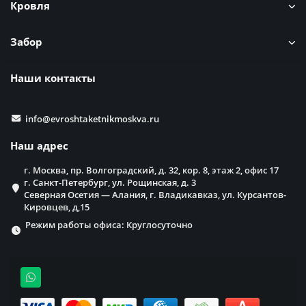
Кровля
Забор
Наши контакты
info@evroshtaketnikmoskva.ru
Наш адрес
г. Москва, пр. Волгоградский, д. 32, кор. 8, этаж 2, офис 17
г. Санкт-Петербург, ул. Рощинская, д. 3
Северная Осетия — Алания, г. Владикавказ, ул. Курсантов-
Кировцев, д,15
Режим работы офиса: Круглосуточно