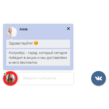
Анна
Калитка Жалюзи 1,68х1 RAL 6005 без заполнения
Здравствуйте!
25082р.
30219р.
Колумбус - город, который сегодня
победил в акции и мы доставляем
В корзину
в него бесплатно
Быстрый заказ
Введите сообщение
/шт