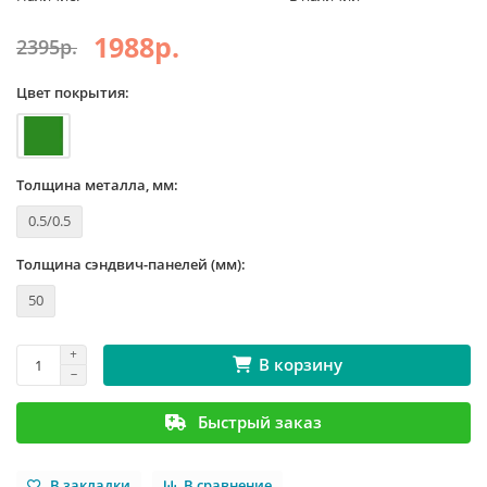
1988р.
2395р.
Цвет покрытия:
Толщина металла, мм:
0.5/0.5
Толщина сэндвич-панелей (мм):
50
В корзину
Быстрый заказ
В закладки
В сравнение