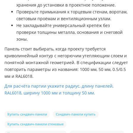
хранения до установки в проектное положение.
Проверьте примыкания к торцевым стенам, воротам,
световым проёмам и вентиляционным узлам.
Не закладывайте универсальный крепёж без
проверки толщины металла, основания и снеговой
зоны.
Панель стоит выбирать, когда проекту требуется
криволинейный контур с негорючим утепляющим слоем и
понятной монтажной геометрией. В спецификации следует
повторить параметры из названия: 1000 мм, 50 мм, 0.5/0.5
мм и RAL6018.
Для расчёта партии укажите радиус, длину панелей,
RAL6018, ширину 1000 мм и толщину 50 мм.
Купить сэндвич-панели
Сэндвич-панели купить
Купить сэндвич-панели стеновые