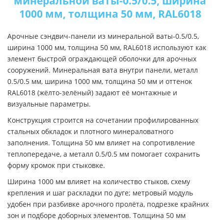
минеральной ваты-0.5/0.5, ширина
1000 мм, толщина 50 мм, RAL6018
Арочные сэндвич-панели из минеральной ваты-0.5/0.5,
ширина 1000 мм, толщина 50 мм, RAL6018 используют как
элемент быстрой ограждающей оболочки для арочных
сооружений. Минеральная вата внутри панели, металл
0.5/0.5 мм, ширина 1000 мм, толщина 50 мм и оттенок
RAL6018 (жёлто-зелёный) задают её монтажные и
визуальные параметры.
Конструкция строится на сочетании профилированных
стальных обкладок и плотного минераловатного
заполнения. Толщина 50 мм влияет на сопротивление
теплопередаче, а металл 0.5/0.5 мм помогает сохранить
форму кромок при стыковке.
Ширина 1000 мм влияет на количество стыков, схему
крепления и шаг раскладки по дуге; метровый модуль
удобен при разбивке арочного пролёта, подрезке крайних
зон и подборе доборных элементов. Толщина 50 мм