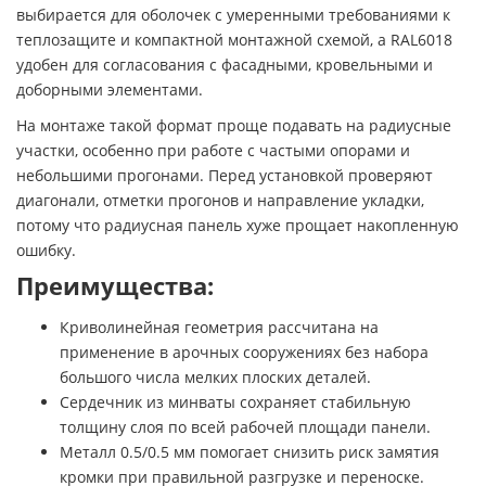
выбирается для оболочек с умеренными требованиями к
теплозащите и компактной монтажной схемой, а RAL6018
удобен для согласования с фасадными, кровельными и
доборными элементами.
На монтаже такой формат проще подавать на радиусные
участки, особенно при работе с частыми опорами и
небольшими прогонами. Перед установкой проверяют
диагонали, отметки прогонов и направление укладки,
потому что радиусная панель хуже прощает накопленную
ошибку.
Преимущества:
Криволинейная геометрия рассчитана на
применение в арочных сооружениях без набора
большого числа мелких плоских деталей.
Сердечник из минваты сохраняет стабильную
толщину слоя по всей рабочей площади панели.
Металл 0.5/0.5 мм помогает снизить риск замятия
кромки при правильной разгрузке и переноске.