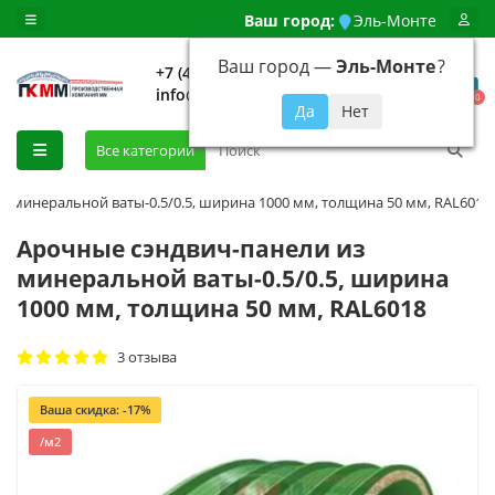
Ваш город:
Эль-Монте
Ваш город —
Эль-Монте
?
+7 (499) 648-92-94
info@evroshtaketnikmoskva.ru
0
Все категории
з минеральной ваты-0.5/0.5, ширина 1000 мм, толщина 50 мм, RAL6018
Арочные сэндвич-панели из
минеральной ваты-0.5/0.5, ширина
1000 мм, толщина 50 мм, RAL6018
3 отзыва
Ваша скидка: -17%
/м2