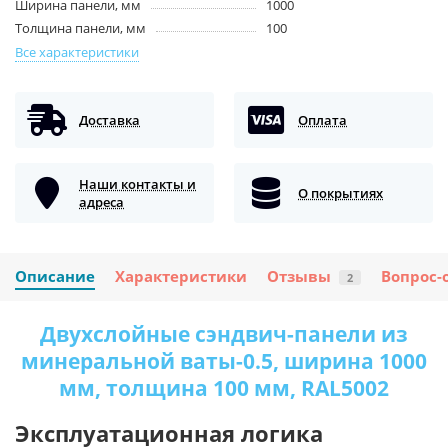
Ширина панели, мм
1000
Толщина панели, мм
100
Все характеристики
Доставка
Оплата
Наши контакты и
О покрытиях
адреса
Описание
Характеристики
Отзывы
Вопрос-
2
Двухслойные сэндвич-панели из
минеральной ваты-0.5, ширина 1000
мм, толщина 100 мм, RAL5002
Эксплуатационная логика