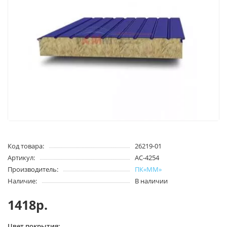
Код товара:
26219-01
Артикул:
АС-4254
Производитель:
ПК«ММ»
Наличие:
В наличии
1418р.
Цвет покрытия: