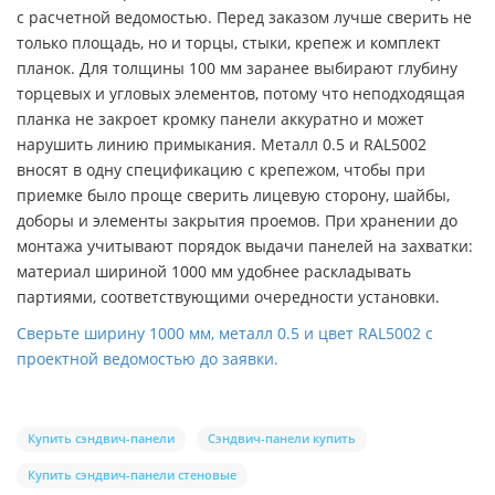
с расчетной ведомостью. Перед заказом лучше сверить не
только площадь, но и торцы, стыки, крепеж и комплект
планок. Для толщины 100 мм заранее выбирают глубину
торцевых и угловых элементов, потому что неподходящая
планка не закроет кромку панели аккуратно и может
нарушить линию примыкания. Металл 0.5 и RAL5002
вносят в одну спецификацию с крепежом, чтобы при
приемке было проще сверить лицевую сторону, шайбы,
доборы и элементы закрытия проемов. При хранении до
монтажа учитывают порядок выдачи панелей на захватки:
материал шириной 1000 мм удобнее раскладывать
партиями, соответствующими очередности установки.
Сверьте ширину 1000 мм, металл 0.5 и цвет RAL5002 с
проектной ведомостью до заявки.
Купить сэндвич-панели
Сэндвич-панели купить
Купить сэндвич-панели стеновые