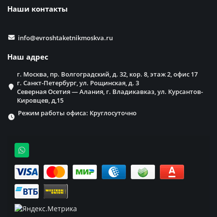
Наши контакты
info@evroshtaketnikmoskva.ru
Наш адрес
г. Москва, пр. Волгоградский, д. 32, кор. 8, этаж 2, офис 17
г. Санкт-Петербург, ул. Рощинская, д. 3
Северная Осетия — Алания, г. Владикавказ, ул. Курсантов-
Кировцев, д,15
Режим работы офиса: Круглосуточно