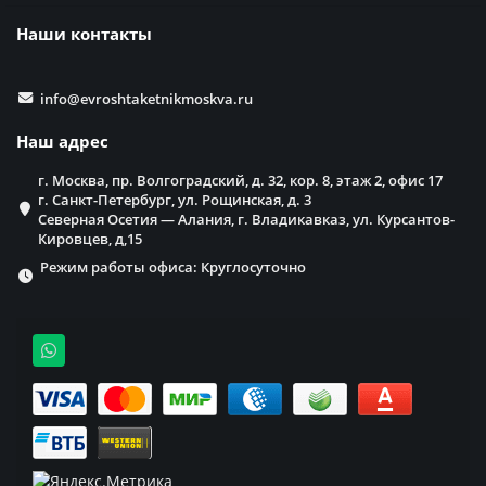
Наши контакты
info@evroshtaketnikmoskva.ru
Наш адрес
г. Москва, пр. Волгоградский, д. 32, кор. 8, этаж 2, офис 17
г. Санкт-Петербург, ул. Рощинская, д. 3
Северная Осетия — Алания, г. Владикавказ, ул. Курсантов-
Кировцев, д,15
Режим работы офиса: Круглосуточно