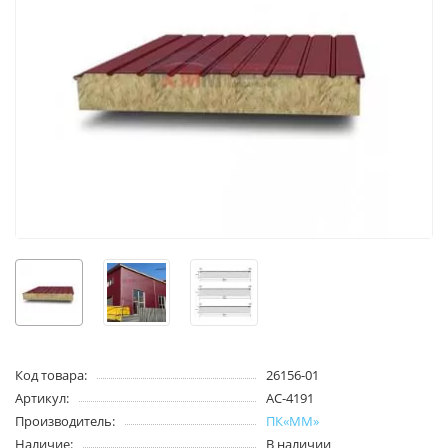
Код товара:
26156-01
Артикул:
АС-4191
Производитель:
ПК«ММ»
Наличие:
В наличии