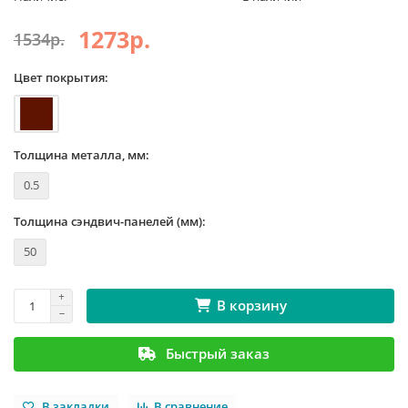
1273р.
1534р.
Цвет покрытия:
Толщина металла, мм:
0.5
Толщина сэндвич-панелей (мм):
50
В корзину
Быстрый заказ
В закладки
В сравнение