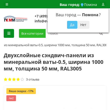
Ваш город:
Помона
Ваш город —
Помона
?
+7 (499) 648-92-94
info@evroshtaketnikmoskva.ru
0
Все категории
и из минеральной ваты-0.5, ширина 1000 мм, толщина 50 мм, RAL3005
Двухслойные сэндвич-панели из
минеральной ваты-0.5, ширина 1000
мм, толщина 50 мм, RAL3005
3 отзыва
Ваша скидка: -17%
/м2