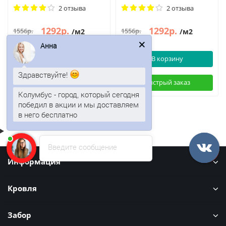
2 отзыва
2 отзыва
1292р.
1292р.
1556р.
1556р.
/м2
/м2
Анна
В корзину
В корзину
Здравствуйте!
Быстрый заказ
Быстрый заказ
Колумбус - город, который сегодня
победил в акции и мы доставляем
в него бесплатно
Введите сообщение
Информация
Кровля
Забор