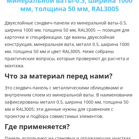
минеральной ваты-0.5, ширина 1000
мм, толщина 50 мм, RAL3005
Двухслойные сэндвич-панели из минеральной ваты-0.5,
ширина 1000 мм, толщина 50 мм, RAL3005 — позиция для
карточки и спецификации, где важны двухслойная
конструкция, минеральная вата, металл 0.5, ширина 1000
мм, толщина 50 мм и цвет RAL3005. Ниже собраны
практические вопросы, которые проверяют до расчета и
монтажа.
Что за материал перед нами?
Это сэндвич-панель с металлическими облицовками и
внутренним слоем из минеральной ваты. В наименовании
зафиксированы металл 0.5, ширина 1000 мм, толщина 50
мм и RAL3005; эти данные нужны для сравнения с
проектом и подбора совместимых элементов.
Где применяется?
Панель используют на стеновых и ограждающих участках