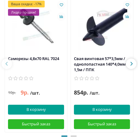
Ваша скидка: -17%
Лидер продаж!
Саморезы 4,8х70 RAL 7024
Свая винтовая 57*3,5мм /
однолопастная 140*4,0мм /
1,5м / ППК
9р.
854р.
10р.
/шт.
/шт.
В корзину
В корзину
Быстрый заказ
Быстрый заказ