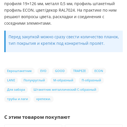
профиля 19×126 мм, металл 0,5 мм, профиль штакетный
профиль ECON, цвет/декор RAL7024. На практике по ним
решают вопросы цвета, раскладки и соединения с
соседними элементами.
Перед закупкой можно сразу свести количество планок,
тип покрытия и крепёж под конкретный пролёт.
Евроштакетник
EVO
GOOD
TRAPEZE
ECON
LANE
Полукруглый
М-образный
П-образный
Для забора
Штакетник металлический С-образный
трубы и лаги
крепежи.
С этим товаром покупают