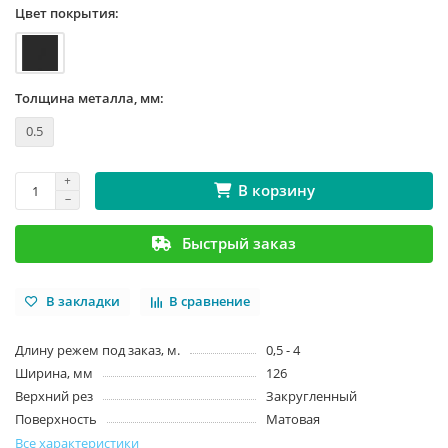
Цвет покрытия:
Толщина металла, мм:
0.5
В корзину
Быстрый заказ
В закладки
В сравнение
Длину режем под заказ, м.
0,5 - 4
Ширина, мм
126
Верхний рез
Закругленный
Поверхность
Матовая
Все характеристики