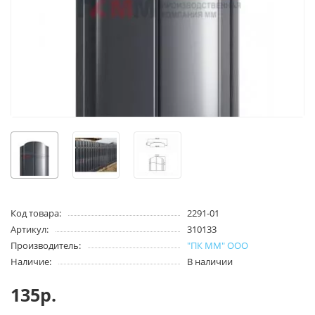
Код товара:
2291-01
Артикул:
310133
Производитель:
"ПК ММ" ООО
Наличие:
В наличии
135р.