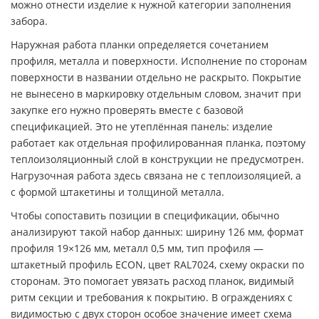
можно отнести изделие к нужной категории заполнения
забора.
Наружная работа планки определяется сочетанием
профиля, металла и поверхности. Исполнение по сторонам
поверхности в названии отдельно не раскрыто. Покрытие
не вынесено в маркировку отдельным словом, значит при
закупке его нужно проверять вместе с базовой
спецификацией. Это не утеплённая панель: изделие
работает как отдельная профилированная планка, поэтому
теплоизоляционный слой в конструкции не предусмотрен.
Нагрузочная работа здесь связана не с теплоизоляцией, а
с формой штакетины и толщиной металла.
Чтобы сопоставить позиции в спецификации, обычно
анализируют такой набор данных: ширину 126 мм, формат
профиля 19×126 мм, металл 0,5 мм, тип профиля —
штакетный профиль ECON, цвет RAL7024, схему окраски по
сторонам. Это помогает увязать расход планок, видимый
ритм секции и требования к покрытию. В ограждениях с
видимостью с двух сторон особое значение имеет схема