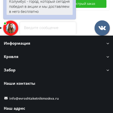
Колумбус - город, который сегодня
Быстрый заказ
Быстрый заказ
победил в акции и мы доставляем
в него бесплатно
Введите сообщение
Информация
Кровля
Забор
Наши контакты
info@evroshtaketnikmoskva.ru
Наш адрес