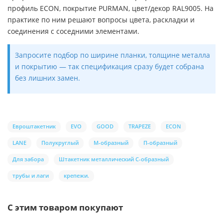
профиль ECON, покрытие PURMAN, цвет/декор RAL9005. На
практике по ним решают вопросы цвета, раскладки и
соединения с соседними элементами.
Запросите подбор по ширине планки, толщине металла
и покрытию — так спецификация сразу будет собрана
без лишних замен.
Евроштакетник
EVO
GOOD
TRAPEZE
ECON
LANE
Полукруглый
М-образный
П-образный
Для забора
Штакетник металлический С-образный
трубы и лаги
крепежи.
С этим товаром покупают