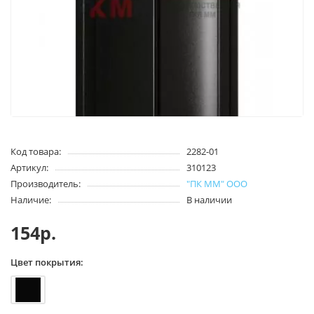
Код товара:
2282-01
Артикул:
310123
Производитель:
"ПК ММ" ООО
Наличие:
В наличии
154р.
Цвет покрытия: