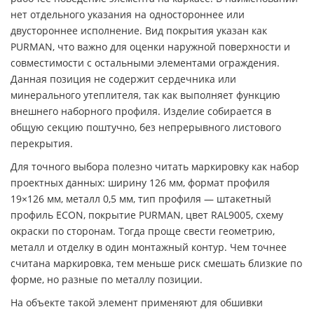
нет отдельного указания на одностороннее или
двустороннее исполнение. Вид покрытия указан как
PURMAN, что важно для оценки наружной поверхности и
совместимости с остальными элементами ограждения.
Данная позиция не содержит сердечника или
минерального утеплителя, так как выполняет функцию
внешнего наборного профиля. Изделие собирается в
общую секцию поштучно, без непрерывного листового
перекрытия.
Для точного выбора полезно читать маркировку как набор
проектных данных: ширину 126 мм, формат профиля
19×126 мм, металл 0,5 мм, тип профиля — штакетный
профиль ECON, покрытие PURMAN, цвет RAL9005, схему
окраски по сторонам. Тогда проще свести геометрию,
металл и отделку в один монтажный контур. Чем точнее
считана маркировка, тем меньше риск смешать близкие по
форме, но разные по металлу позиции.
На объекте такой элемент применяют для обшивки