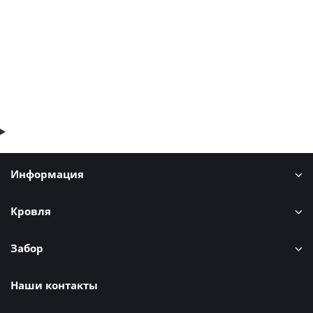
132р.
159р.
В корзину
Быстрый заказ
Информация
Кровля
Забор
Наши контакты