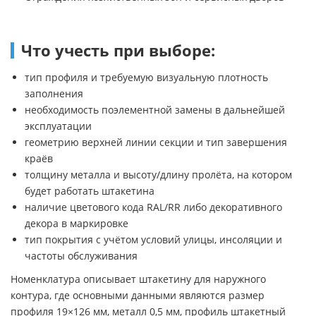
Что учесть при выборе:
тип профиля и требуемую визуальную плотность
заполнения
необходимость поэлементной замены в дальнейшей
эксплуатации
геометрию верхней линии секции и тип завершения
краёв
толщину металла и высоту/длину пролёта, на котором
будет работать штакетина
наличие цветового кода RAL/RR либо декоративного
декора в маркировке
тип покрытия с учётом условий улицы, инсоляции и
частоты обслуживания
Номенклатура описывает штакетину для наружного
контура, где основными данными являются размер
профиля 19×126 мм, металл 0,5 мм, профиль штакетный