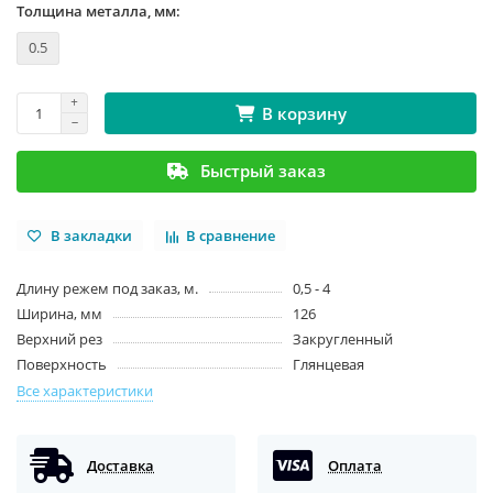
Толщина металла, мм:
0.5
В корзину
Быстрый заказ
В закладки
В сравнение
Длину режем под заказ, м.
0,5 - 4
Ширина, мм
126
Верхний рез
Закругленный
Поверхность
Глянцевая
Все характеристики
Доставка
Оплата