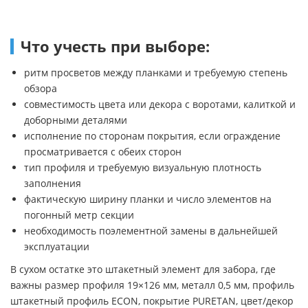
Что учесть при выборе:
ритм просветов между планками и требуемую степень
обзора
совместимость цвета или декора с воротами, калиткой и
доборными деталями
исполнение по сторонам покрытия, если ограждение
просматривается с обеих сторон
тип профиля и требуемую визуальную плотность
заполнения
фактическую ширину планки и число элементов на
погонный метр секции
необходимость поэлементной замены в дальнейшей
эксплуатации
В сухом остатке это штакетный элемент для забора, где
важны размер профиля 19×126 мм, металл 0,5 мм, профиль
штакетный профиль ECON, покрытие PURETAN, цвет/декор