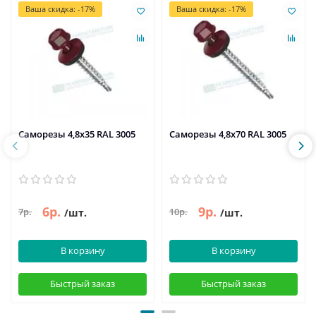
Ваша скидка: -17%
Ваша скидка: -17%
Саморезы 4,8х35 RAL 3005
Саморезы 4,8х70 RAL 3005
6р.
9р.
7р.
10р.
/шт.
/шт.
В корзину
В корзину
Быстрый заказ
Быстрый заказ