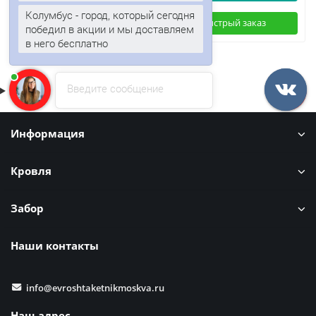
Колумбус - город, который сегодня
Быстрый заказ
Быстрый заказ
победил в акции и мы доставляем
в него бесплатно
Введите сообщение
Информация
Кровля
Забор
Наши контакты
info@evroshtaketnikmoskva.ru
Наш адрес