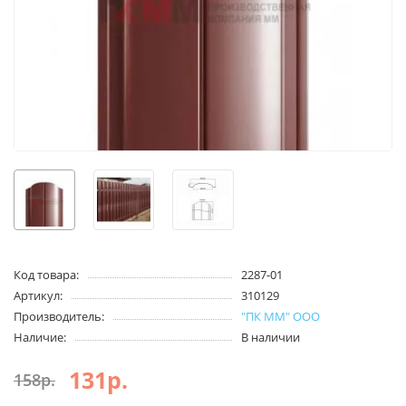
Код товара:
2287-01
Артикул:
310129
Производитель:
"ПК ММ" ООО
Наличие:
В наличии
131р.
158р.