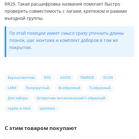
RR29. Такая расшифровка названия помогает быстро
проверить совместимость с лагами, крепежом и рамами
въездной группы.
По этой позиции имеет смысл сразу уточнить длины
планок, шаг монтажа и комплект доборов в том же
покрытии.
Евроштакетник
EVO
GOOD
TRAPEZE
ECON
LANE
Полукруглый
М-образный
П-образный
Для забора
Штакетник металлический С-образный
трубы и лаги
крепежи.
С этим товаром покупают