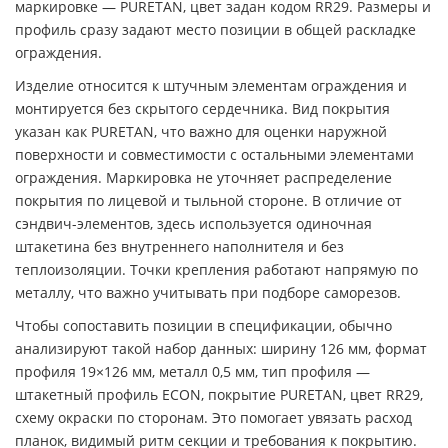
маркировке — PURETAN, цвет задан кодом RR29. Размеры и
профиль сразу задают место позиции в общей раскладке
ограждения.
Изделие относится к штучным элементам ограждения и
монтируется без скрытого сердечника. Вид покрытия
указан как PURETAN, что важно для оценки наружной
поверхности и совместимости с остальными элементами
ограждения. Маркировка не уточняет распределение
покрытия по лицевой и тыльной стороне. В отличие от
сэндвич-элементов, здесь используется одиночная
штакетина без внутреннего наполнителя и без
теплоизоляции. Точки крепления работают напрямую по
металлу, что важно учитывать при подборе саморезов.
Чтобы сопоставить позиции в спецификации, обычно
анализируют такой набор данных: ширину 126 мм, формат
профиля 19×126 мм, металл 0,5 мм, тип профиля —
штакетный профиль ECON, покрытие PURETAN, цвет RR29,
схему окраски по сторонам. Это помогает увязать расход
планок, видимый ритм секции и требования к покрытию.