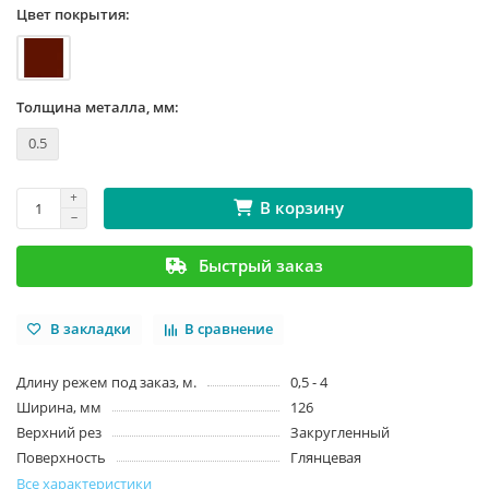
Цвет покрытия:
Толщина металла, мм:
0.5
В корзину
Быстрый заказ
В закладки
В сравнение
Длину режем под заказ, м.
0,5 - 4
Ширина, мм
126
Верхний рез
Закругленный
Поверхность
Глянцевая
Все характеристики