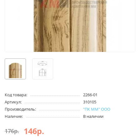
Код товара:
2266-01
Артикул:
310105
Производитель:
"ПК ММ" ООО
Наличие:
В наличии
146р.
176р.