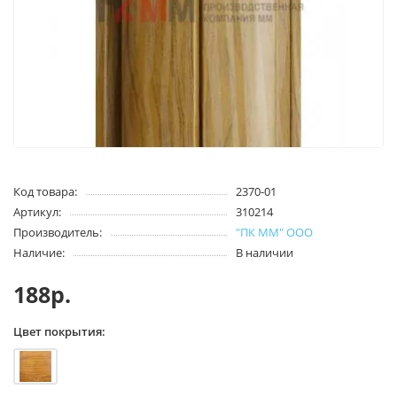
Код товара:
2370-01
Артикул:
310214
Производитель:
"ПК ММ" ООО
Наличие:
В наличии
188р.
Цвет покрытия: