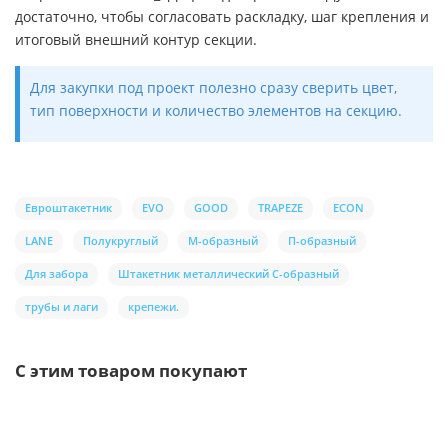
достаточно, чтобы согласовать раскладку, шаг крепления и
итоговый внешний контур секции.
Для закупки под проект полезно сразу сверить цвет,
тип поверхности и количество элементов на секцию.
Евроштакетник
EVO
GOOD
TRAPEZE
ECON
LANE
Полукруглый
М-образный
П-образный
Для забора
Штакетник металлический С-образный
трубы и лаги
крепежи.
С этим товаром покупают
Ваша скидка: -17%
/шт.