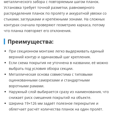
металлического забора с повторяемым шагом планок.
Установка требует точной разметки, равномерного
распределения планок по пролёту и аккуратной увязки со
стыками, заглушками и крепёжными зонами. На сложных
контурах сначала проверяют геометрию каркаса, потому
что планка повторяет его отклонения.
Преимущества:
При секционном монтаже легко выдерживать единый
верхний контур и одинаковый шаг крепления.
Если схема покрытия не уточнена в названии, её можно
выбрать под условия обзора секции.
Металлическая основа совместима с типовыми
оцинкованными саморезами и стандартными
воротными рамами.
Наружный слой выбирается сразу из наименования, что
снижает риск смешения покрытий на объекте.
Ширина 19×126 мм задаёт полезное перекрытие и
облегчает расчёт количества планок на один пролёт.