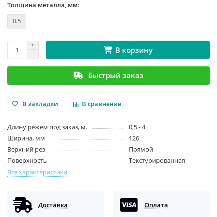
Толщина металла, мм:
0.5
В корзину
Быстрый заказ
В закладки
В сравнение
Длину режем под заказ, м.
0,5 - 4
Ширина, мм
126
Верхний рез
Прямой
Поверхность
Текстурированная
Все характеристики
Доставка
Оплата