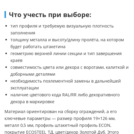
Что учесть при выборе:
тип профиля и требуемую визуальную плотность
заполнения
толщину металла и высоту/длину пролёта, на котором
будет работать штакетина
геометрию верхней линии секции и тип завершения
краёв
совместимость цвета или декора с воротами, калиткой и
доборными деталями
необходимость поэлементной замены в дальнейшей
эксплуатации
наличие цветового кода RAL/RR либо декоративного
декора в маркировке
Материал ориентирован на сборку ограждений, а его
ключевые параметры — размер профиля 19×126 мм,
металл 0,5 мм, профиль штакетный профиль ECON,
покрытие ECOSTEEL_ТД, цвет/декор Золотой Дуб. Этого