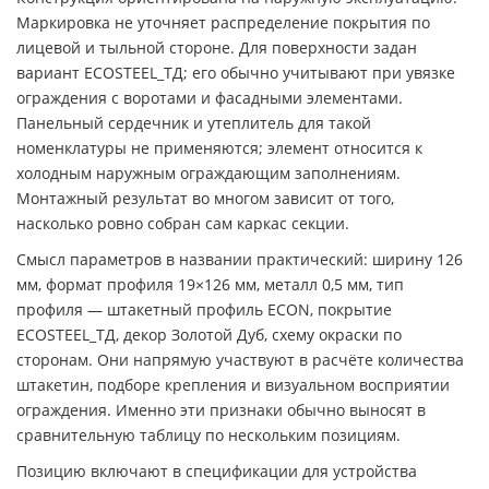
Маркировка не уточняет распределение покрытия по
лицевой и тыльной стороне. Для поверхности задан
вариант ECOSTEEL_ТД; его обычно учитывают при увязке
ограждения с воротами и фасадными элементами.
Панельный сердечник и утеплитель для такой
номенклатуры не применяются; элемент относится к
холодным наружным ограждающим заполнениям.
Монтажный результат во многом зависит от того,
насколько ровно собран сам каркас секции.
Смысл параметров в названии практический: ширину 126
мм, формат профиля 19×126 мм, металл 0,5 мм, тип
профиля — штакетный профиль ECON, покрытие
ECOSTEEL_ТД, декор Золотой Дуб, схему окраски по
сторонам. Они напрямую участвуют в расчёте количества
штакетин, подборе крепления и визуальном восприятии
ограждения. Именно эти признаки обычно выносят в
сравнительную таблицу по нескольким позициям.
Позицию включают в спецификации для устройства