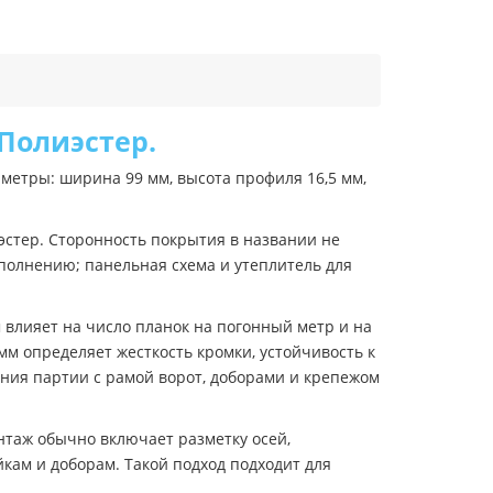
 Полиэстер.
етры: ширина 99 мм, высота профиля 16,5 мм,
эстер. Сторонность покрытия в названии не
полнению; панельная схема и утеплитель для
 влияет на число планок на погонный метр и на
мм определяет жесткость кромки, устойчивость к
ения партии с рамой ворот, доборами и крепежом
нтаж обычно включает разметку осей,
кам и доборам. Такой подход подходит для