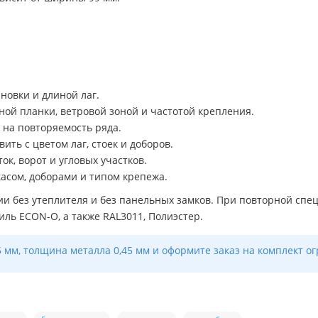
новки и длиной лаг.
ной планки, ветровой зоной и частотой крепления.
 на повторяемость ряда.
ить с цветом лаг, стоек и доборов.
к, ворот и угловых участков.
касом, доборами и типом крепежа.
и без утеплителя и без панельных замков. При повторной сп
иль ECON-O, а также RAL3011, Полиэстер.
 мм, толщина металла 0,45 мм и оформите заказ на комплект ог