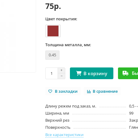
75р.
Цвет покрытия:
Толщина металла, мм:
0.45
Бы
В корзину
В закладки
В сравнение
Длину режем под заказ, м.
0,5 -
Ширина, мм
99
Верхний рез
Зак
Поверхность
Гля
Все характеристики