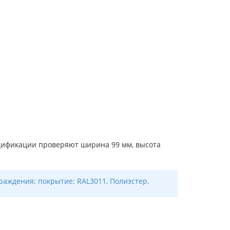
ецификации проверяют ширина 99 мм, высота
раждения; покрытие: RAL3011, Полиэстер.