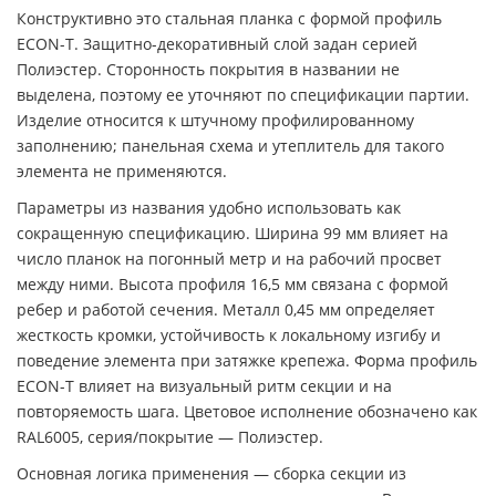
Конструктивно это стальная планка с формой профиль
ECON-T. Защитно-декоративный слой задан серией
Полиэстер. Сторонность покрытия в названии не
выделена, поэтому ее уточняют по спецификации партии.
Изделие относится к штучному профилированному
заполнению; панельная схема и утеплитель для такого
элемента не применяются.
Параметры из названия удобно использовать как
сокращенную спецификацию. Ширина 99 мм влияет на
число планок на погонный метр и на рабочий просвет
между ними. Высота профиля 16,5 мм связана с формой
ребер и работой сечения. Металл 0,45 мм определяет
жесткость кромки, устойчивость к локальному изгибу и
поведение элемента при затяжке крепежа. Форма профиль
ECON-T влияет на визуальный ритм секции и на
повторяемость шага. Цветовое исполнение обозначено как
RAL6005, серия/покрытие — Полиэстер.
Основная логика применения — сборка секции из