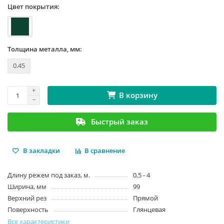
Цвет покрытия:
Толщина металла, мм:
0.45
В корзину
Быстрый заказ
В закладки
В сравнение
Длину режем под заказ, м.
0,5 - 4
Ширина, мм
99
Верхний рез
Прямой
Поверхность
Глянцевая
Все характеристики