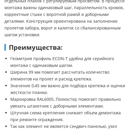
отдельных планок с регулируемым просветом. В процессе
монтажа важны одинаковый шаг, параллельность кромок,
корректные стыки с воротной рамой и доборными
деталями. Конструкция ориентирована на заполнение
пролетов забора, ворот и калиток со сбалансированным
шагом установки.
Преимущества:
Геометрия профиль ECON-T удобна для серийного
монтажа с одинаковым шагом.
Ширина 99 мм помогает рассчитать количество
элементов на пролет и расход крепежа.
Значение 0,45 мм важно для подбора крепежа и оценки
жесткости планки.
Маркировка RAL6005, Полиэстер помогает правильно
увязать штакетник с доборными элементами.
Штучная схема крепления снижает объем демонтажа
при ремонте ограждения.
Так как элемент не является сэндвич-панелью, узел