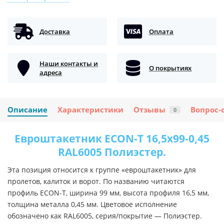
Доставка
Оплата
Наши контакты и
О покрытиях
адреса
Описание
Характеристики
Отзывы
Вопрос-
0
Евроштакетник ECON-T 16,5х99-0,45
RAL6005 Полиэстер.
Эта позиция относится к группе «евроштакетник» для
пролетов, калиток и ворот. По названию читаются
профиль ECON-T, ширина 99 мм, высота профиля 16,5 мм,
толщина металла 0,45 мм. Цветовое исполнение
обозначено как RAL6005, серия/покрытие — Полиэстер.