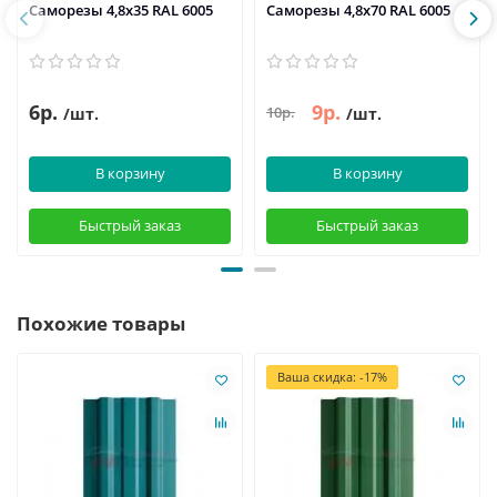
Саморезы 4,8х35 RAL 6005
Саморезы 4,8х70 RAL 6005
6р.
9р.
10р.
/шт.
/шт.
В корзину
В корзину
Быстрый заказ
Быстрый заказ
Похожие товары
Ваша скидка: -17%