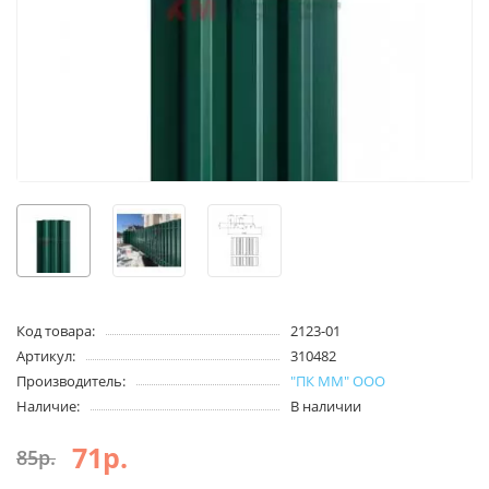
Код товара:
2123-01
Артикул:
310482
Производитель:
"ПК ММ" ООО
Наличие:
В наличии
71р.
85р.