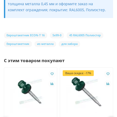
толщина металла 0,45 мм и оформите заказ на
комплект ограждения; покрытие: RAL6005, Полиэстер.
Евроштакетник ECON-T 16
5х99-0
45 RAL6005 Полиэстер
Евроштакетник
из металла
для забора
С этим товаром покупают
Ваша скидка: -17%