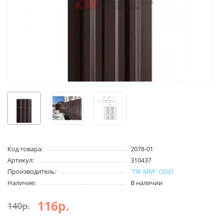
Код товара:
2078-01
Артикул:
310437
Производитель:
"ПК ММ" ООО
Наличие:
В наличии
116р.
140р.