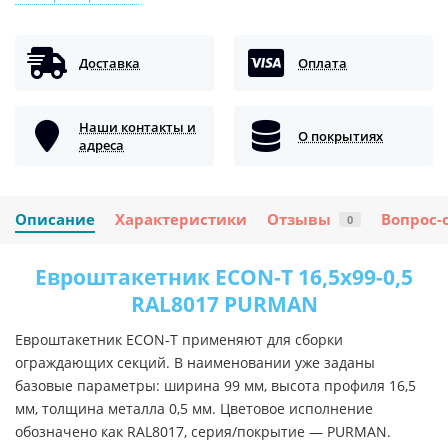
Доставка
Оплата
Наши контакты и
О покрытиях
адреса
Описание
Характеристики
Отзывы
Вопрос-
0
Евроштакетник ECON-T 16,5х99-0,5
RAL8017 PURMAN
Евроштакетник ECON-T применяют для сборки
ограждающих секций. В наименовании уже заданы
базовые параметры: ширина 99 мм, высота профиля 16,5
мм, толщина металла 0,5 мм. Цветовое исполнение
обозначено как RAL8017, серия/покрытие — PURMAN.