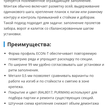
требуется поэлементное ограждающее заполнение.
Монтаж обычно включает разметку осей, выдерживание
одинакового шага, крепление планок к лагам или рамному
контуру и контроль примыканий к стойкам и доборам.
Такой подход подходит для задачи: заполнение пролетов
забора, ворот и калиток со сбалансированным шагом
установки.
Преимущества:
Форма профиль ECON-T обеспечивает повторяемую
геометрию ряда и упрощает раскладку по секции.
По ширине 99 мм удобно согласовывать шаг установки и
ритм заполнения.
Металл 0,5 мм позволяет сравнивать варианты по
работе на изгиб и по стойкости к смятию в зоне
крепежа.
Покрытие и цвет (RAL8017, PURMAN) используют для
подбора партии и ремонта существующих секций.
Штучная схема крепления снижает объем демонтажа