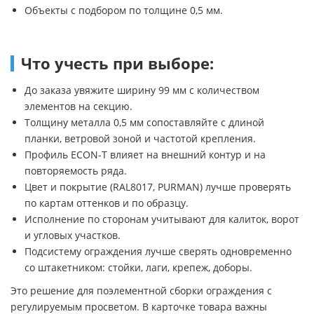
Объекты с подбором по толщине 0,5 мм.
Что учесть при выборе:
До заказа увяжите ширину 99 мм с количеством
элементов на секцию.
Толщину металла 0,5 мм сопоставляйте с длиной
планки, ветровой зоной и частотой крепления.
Профиль ECON-T влияет на внешний контур и на
повторяемость ряда.
Цвет и покрытие (RAL8017, PURMAN) лучше проверять
по картам оттенков и по образцу.
Исполнение по сторонам учитывают для калиток, ворот
и угловых участков.
Подсистему ограждения лучше сверять одновременно
со штакетником: стойки, лаги, крепеж, доборы.
Это решение для поэлементной сборки ограждения с
регулируемым просветом. В карточке товара важны