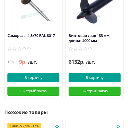
Саморезы 4,8х70 RAL 8017
Винтовая свая 133 мм
длина: 4000 мм
9р.
6132р.
10р.
/шт.
/шт.
В корзину
В корзину
Быстрый заказ
Быстрый заказ
Похожие товары
Ваша скидка: -17%