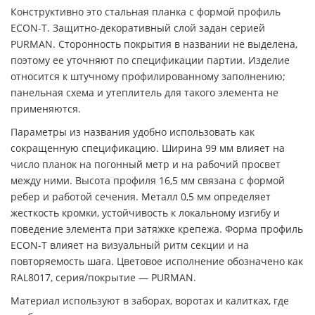
Конструктивно это стальная планка с формой профиль
ECON-T. Защитно-декоративный слой задан серией
PURMAN. Сторонность покрытия в названии не выделена,
поэтому ее уточняют по спецификации партии. Изделие
относится к штучному профилированному заполнению;
панельная схема и утеплитель для такого элемента не
применяются.
Параметры из названия удобно использовать как
сокращенную спецификацию. Ширина 99 мм влияет на
число планок на погонный метр и на рабочий просвет
между ними. Высота профиля 16,5 мм связана с формой
ребер и работой сечения. Металл 0,5 мм определяет
жесткость кромки, устойчивость к локальному изгибу и
поведение элемента при затяжке крепежа. Форма профиль
ECON-T влияет на визуальный ритм секции и на
повторяемость шага. Цветовое исполнение обозначено как
RAL8017, серия/покрытие — PURMAN.
Материал используют в заборах, воротах и калитках, где