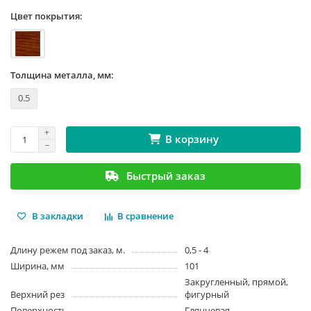
Цвет покрытия:
Толщина металла, мм:
0.5
В корзину
Быстрый заказ
В закладки
В сравнение
Длину режем под заказ, м.
0,5 - 4
Ширина, мм
101
Закругленный, прямой,
Верхний рез
фигурный
Поверхность
Глянцевая