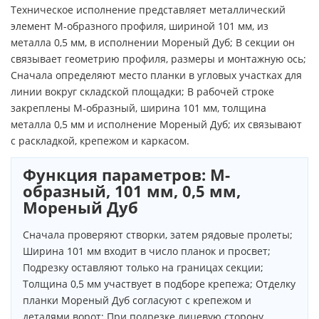
Техническое исполнение представляет металлический
элемент М-образного профиля, шириной 101 мм, из
металла 0,5 мм, в исполнении Мореный Дуб; В секции он
связывает геометрию профиля, размеры и монтажную ось;
Сначала определяют место планки в угловых участках для
линии вокруг складской площадки; В рабочей строке
закреплены М-образный, ширина 101 мм, толщина
металла 0,5 мм и исполнение Мореный Дуб; их связывают
с раскладкой, крепежом и каркасом.
Функция параметров: М-
образный, 101 мм, 0,5 мм,
Мореный Дуб
Сначала проверяют створки, затем рядовые пролеты;
Ширина 101 мм входит в число планок и просвет;
Подрезку оставляют только на границах секции;
Толщина 0,5 мм участвует в подборе крепежа; Отделку
планки Мореный Дуб согласуют с крепежом и
деталями ворот; При подрезке лицевую сторону