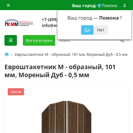
Ваш город:
Помона
Ваш город —
Помона
?
+7 (499) 648-92-94
info@evroshtaketnikmoskva.ru
0
Все категории
Евроштакетник М - образный, 101 мм, Мореный Дуб - 0,5 мм
Евроштакетник М - образный, 101
мм, Мореный Дуб - 0,5 мм
/пог.м