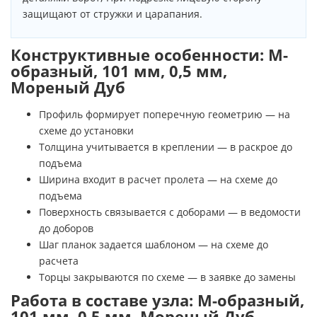
защищают от стружки и царапания.
Конструктивные особенности: М-
образный, 101 мм, 0,5 мм,
Мореный Дуб
Профиль формирует поперечную геометрию — на
схеме до установки
Толщина учитывается в креплении — в раскрое до
подъема
Ширина входит в расчет пролета — на схеме до
подъема
Поверхность связывается с доборами — в ведомости
до доборов
Шаг планок задается шаблоном — на схеме до
расчета
Торцы закрываются по схеме — в заявке до замены
Работа в составе узла: М-образный,
101 мм, 0,5 мм, Мореный Дуб