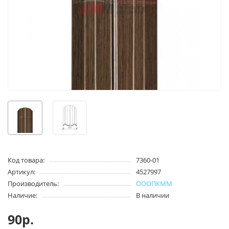
Код товара:
7360-01
Артикул:
4527997
Производитель:
ОООПКММ
Наличие:
В наличии
90р.