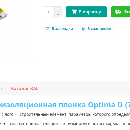
Бы
В корзину
В закладки
В сравнение
т
Каталог RAL
изоляционная пленка Optima D (7
) с лого — строительный элемент, параметры которого опреде
 от типа материала, толщины и возможного покрытия, указанно