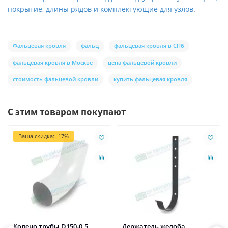
покрытие, длины рядов и комплектующие для узлов.
Фальцевая кровля
фальц
фальцевая кровля в СПб
фальцевая кровля в Москве
цена фальцевой кровли
стоимость фальцевой кровли
купить фальцевая кровля
С этим товаром покупают
Ваша скидка: -17%
Колено трубы D150-0.5
Держатель желоба