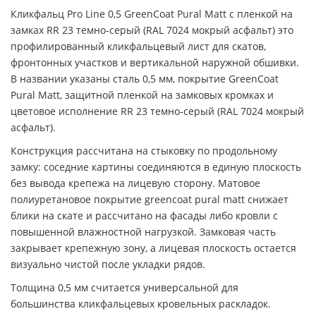
Кликфальц Pro Line 0,5 GreenCoat Pural Matt с пленкой на
замках RR 23 темно-серый (RAL 7024 мокрый асфальт) это
профилированный кликфальцевый лист для скатов,
фронтонных участков и вертикальной наружной обшивки.
В названии указаны сталь 0,5 мм, покрытие GreenCoat
Pural Matt, защитной пленкой на замковых кромках и
цветовое исполнение RR 23 темно-серый (RAL 7024 мокрый
асфальт).
Конструкция рассчитана на стыковку по продольному
замку: соседние картины соединяются в единую плоскость
без вывода крепежа на лицевую сторону. Матовое
полиуретановое покрытие greencoat pural matt снижает
блики на скате и рассчитано на фасады либо кровли с
повышенной влажностной нагрузкой. Замковая часть
закрывает крепежную зону, а лицевая плоскость остается
визуально чистой после укладки рядов.
Толщина 0,5 мм считается универсальной для
большинства кликфальцевых кровельных раскладок.