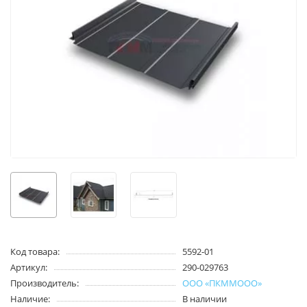
Код товара:
5592-01
Артикул:
290-029763
Производитель:
ООО «ПКММООО»
Наличие:
В наличии