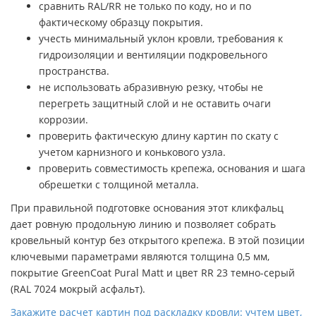
сравнить RAL/RR не только по коду, но и по
фактическому образцу покрытия.
учесть минимальный уклон кровли, требования к
гидроизоляции и вентиляции подкровельного
пространства.
не использовать абразивную резку, чтобы не
перегреть защитный слой и не оставить очаги
коррозии.
проверить фактическую длину картин по скату с
учетом карнизного и конькового узла.
проверить совместимость крепежа, основания и шага
обрешетки с толщиной металла.
При правильной подготовке основания этот кликфальц
дает ровную продольную линию и позволяет собрать
кровельный контур без открытого крепежа. В этой позиции
ключевыми параметрами являются толщина 0,5 мм,
покрытие GreenCoat Pural Matt и цвет RR 23 темно-серый
(RAL 7024 мокрый асфальт).
Закажите расчет картин под раскладку кровли: учтем цвет,