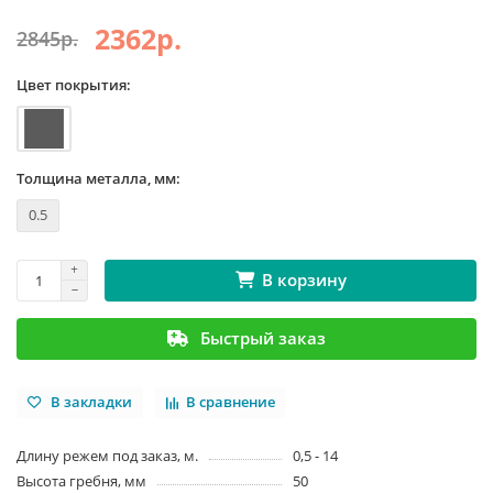
2362р.
2845р.
Цвет покрытия:
Толщина металла, мм:
0.5
В корзину
Быстрый заказ
В закладки
В сравнение
Длину режем под заказ, м.
0,5 - 14
Высота гребня, мм
50