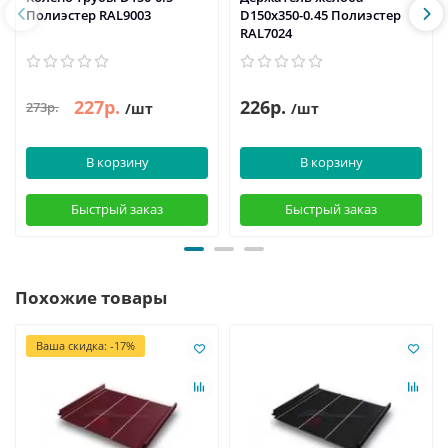
Полиэстер RAL9003
D150х350-0.45 Полиэстер
RAL7024
227р.
226р.
273р.
/шт
/шт
В корзину
В корзину
Быстрый заказ
Быстрый заказ
Похожие товары
Ваша скидка: -17%