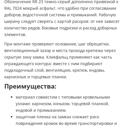
Обозначение RR 23 темно-серый дополнено привязкой к
RAL 7024 мокрый асфальт, что удобно при согласовании
доборов, водосточной системы и примыканий. Рабочую
ширину следует сверять с картой раскроя: от нее зависят
количество рядов, боковые подрезки и расход доборных
элементов.
При монтаже проверяют основание, шаг обрешетки,
вентиляционный зазор и места прохода крепежа через
скрытую зону замка. Кликфальц применяют как часть
ограждающего контура: вместе с ним подбирают
подкладочный слой, вентиляцию, крепеж, ендовы,
карнизные и торцевые планки.
Преимущества:
материал совместим с типовыми кровельными
узлами: карнизом, коньком, торцевой планкой,
ендовой и примыканием.
защитная пленка на замках снижает риск
повреждения кромок во время транспортировки и