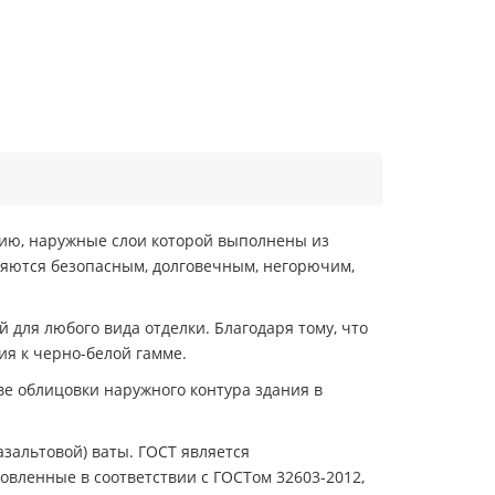
ию, наружные слои которой выполнены из
ляются безопасным, долговечным, негорючим,
для любого вида отделки. Благодаря тому, что
ия к черно-белой гамме.
ве облицовки наружного контура здания в
зальтовой) ваты. ГОСТ является
овленные в соответствии с ГОСТом 32603-2012,