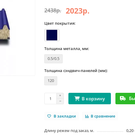
2023р.
2438р.
Цвет покрытия:
Толщина металла, мм:
0.5/0.5
Толщина сэндвич-панелей (мм):
120
Бы
В корзину
В закладки
В сравнение
Длину режем под заказ, м.
0,20 