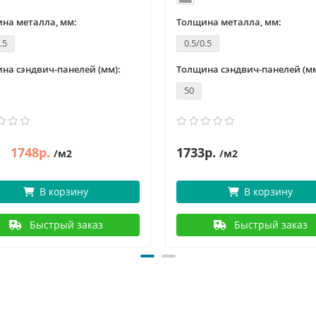
на металла, мм:
Толщина металла, мм:
.5
0.5/0.5
на сэндвич-панелей (мм):
Толщина сэндвич-панелей (мм
50
1748р.
1733р.
/м2
/м2
В корзину
В корзину
Быстрый заказ
Быстрый заказ