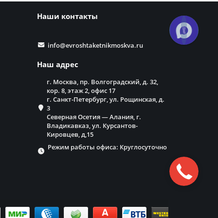
Наши контакты
info@evroshtaketnikmoskva.ru
Наш адрес
г. Москва, пр. Волгоградский, д. 32,
кор. 8, этаж 2, офис 17
г. Санкт-Петербург, ул. Рощинская, д.
3
Северная Осетия — Алания, г.
Владикавказ, ул. Курсантов-
Кировцев, д,15
Режим работы офиса: Круглосуточно