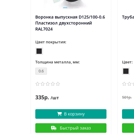
Воронка выпускная D125/100-0.6
Труба
Пластизол двухсторонний
RAL7024
Цвет покрытия:
Толщина металла, мм:
Цвет:
0.6
335р.
501р.
/шт
В корзину
Быстрый заказ