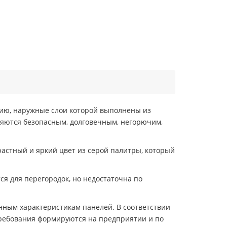
ию, наружные слои которой выполнены из
ляются безопасным, долговечным, негорючим,
растный и яркий цвет из серой палитры, который
ся для перегородок, но недостаточна по
нным характеристикам панелей. В соответствии
требования формируются на предприятии и по