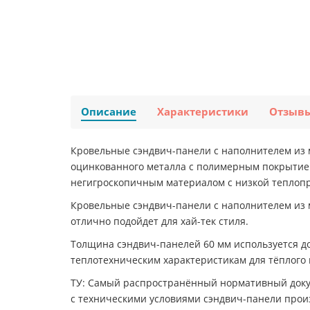
Описание
Характеристики
Отзыв
Кровельные сэндвич-панели с наполнителем из 
оцинкованного металла с полимерным покрытием
негигроскопичным материалом с низкой теплоп
Кровельные сэндвич-панели с наполнителем из м
отлично подойдет для хай-тек стиля.
Толщина сэндвич-панелей 60 мм используется дов
теплотехническим характеристикам для тёплого 
ТУ: Самый распространённый нормативный докум
с техническими условиями сэндвич-панели прои