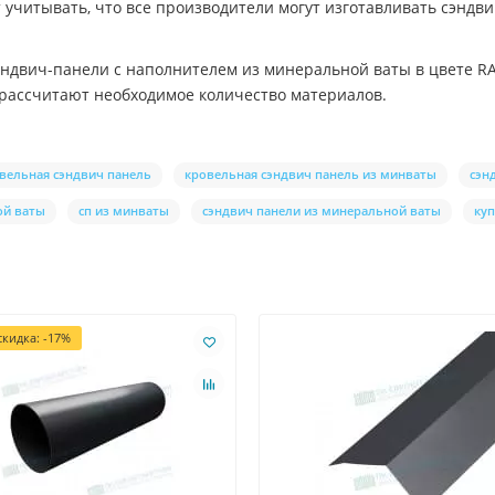
 учитывать, что все производители могут изготавливать сэндви
ндвич-панели с наполнителем из минеральной ваты в цвете RA
рассчитают необходимое количество материалов.
вельная сэндвич панель
кровельная сэндвич панель из минваты
сэн
ой ваты
сп из минваты
сэндвич панели из минеральной ваты
куп
кидка: -17%