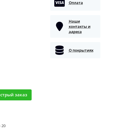
Оплата
Наши
контакты и
адреса
О покрытиях
стрый заказ
- 20