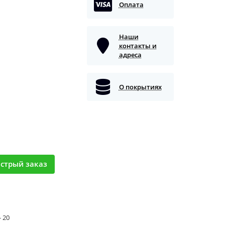
Оплата
Наши
контакты и
адреса
О покрытиях
стрый заказ
- 20