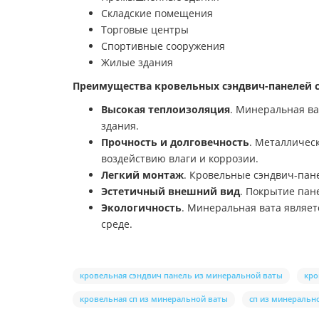
Складские помещения
Торговые центры
Спортивные сооружения
Жилые здания
Преимущества кровельных сэндвич-панелей с
Высокая теплоизоляция
. Минеральная ва
здания.
Прочность и долговечность
. Металличес
воздействию влаги и коррозии.
Легкий монтаж
. Кровельные сэндвич-пане
Эстетичный внешний вид
. Покрытие пан
Экологичность
. Минеральная вата являе
среде.
кровельная сэндвич панель из минеральной ваты
кро
кровельная сп из минеральной ваты
сп из минеральн