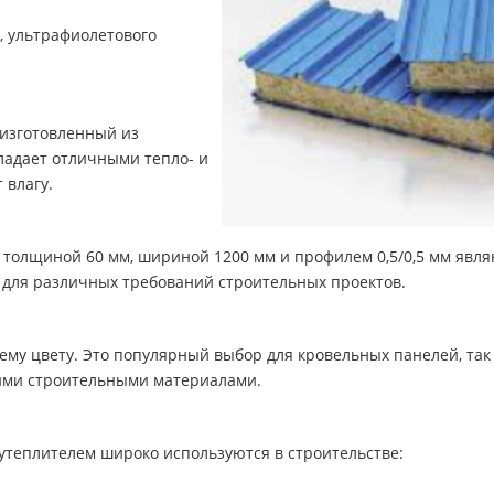
, ультрафиолетового
 изготовленный из
ладает отличными тепло- и
 влагу.
толщиной 60 мм, шириной 1200 мм и профилем 0,5/0,5 мм явл
для различных требований строительных проектов.
инему цвету. Это популярный выбор для кровельных панелей, та
гими строительными материалами.
теплителем широко используются в строительстве: