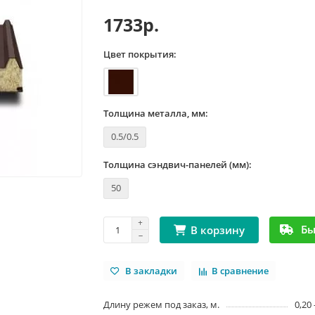
1733р.
Цвет покрытия:
Толщина металла, мм:
0.5/0.5
Толщина сэндвич-панелей (мм):
50
Бы
В корзину
В закладки
В сравнение
Длину режем под заказ, м.
0,20 