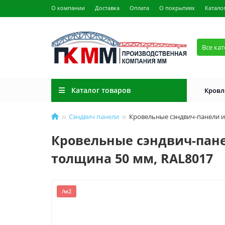
О компании
Доставка
Оплата
О покрытиях
Катало
Все ка
Каталог товаров
Кровл
Сэндвич панели
Кровельные сэндвич-панели из
Кровельные сэндвич-пане
толщина 50 мм, RAL8017
/м2