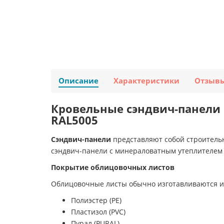
Описание
Характеристики
Отзыв
Кровельные сэндвич-панели 
RAL5005
Сэндвич-панели
представляют собой строитель
сэндвич-панели с минераловатным утеплителем
Покрытие облицовочных листов
Облицовочные листы обычно изготавливаются и
Полиэстер (PE)
Пластизол (PVC)
Пурал (PURAL)