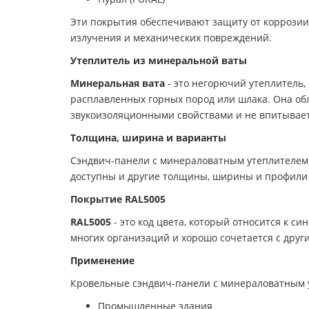
Эти покрытия обеспечивают защиту от коррозии
излучения и механических повреждений.
Утеплитель из минеральной ваты
Минеральная вата
- это негорючий утеплитель,
расплавленных горных пород или шлака. Она об
звукоизоляционными свойствами и не впитывает
Толщина, ширина и варианты
Сэндвич-панели с минераловатным утеплителем 
доступны и другие толщины, ширины и профили 
Покрытие RAL5005
RAL5005
- это код цвета, который относится к с
многих организаций и хорошо сочетается с дру
Применение
Кровельные сэндвич-панели с минераловатным у
Промышленные здания