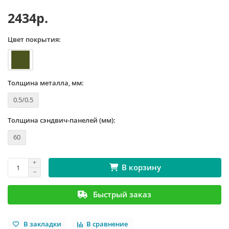
2434р.
Цвет покрытия:
Толщина металла, мм:
0.5/0.5
Толщина сэндвич-панелей (мм):
60
В корзину
Быстрый заказ
В закладки
В сравнение