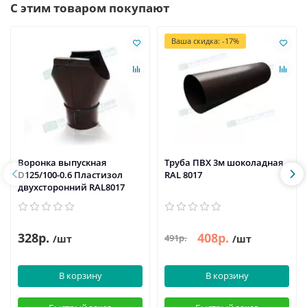
С этим товаром покупают
Ваша скидка: -17%
Воронка выпускная
Труба ПВХ 3м шоколадная
D125/100-0.6 Пластизол
RAL 8017
двухсторонний RAL8017
328р.
408р.
491р.
/шт
/шт
В корзину
В корзину