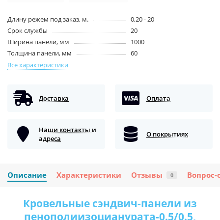
Длину режем под заказ, м.
0,20 - 20
Срок службы
20
Ширина панели, мм
1000
Толщина панели, мм
60
Все характеристики
Доставка
Оплата
Наши контакты и
О покрытиях
адреса
Описание
Характеристики
Отзывы
Вопрос-
0
Кровельные сэндвич-панели из
пенополиизоцианурата-0.5/0.5,