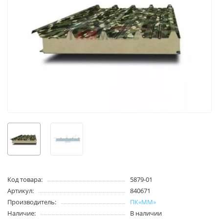
Код товара:
5879-01
Артикул:
840671
Производитель:
ПК«ММ»
Наличие:
В наличии