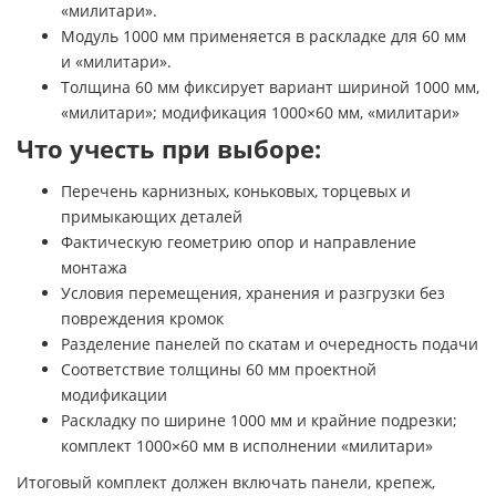
«милитари».
Модуль 1000 мм применяется в раскладке для 60 мм
и «милитари».
Толщина 60 мм фиксирует вариант шириной 1000 мм,
«милитари»; модификация 1000×60 мм, «милитари»
Что учесть при выборе:
Перечень карнизных, коньковых, торцевых и
примыкающих деталей
Фактическую геометрию опор и направление
монтажа
Условия перемещения, хранения и разгрузки без
повреждения кромок
Разделение панелей по скатам и очередность подачи
Соответствие толщины 60 мм проектной
модификации
Раскладку по ширине 1000 мм и крайние подрезки;
комплект 1000×60 мм в исполнении «милитари»
Итоговый комплект должен включать панели, крепеж,