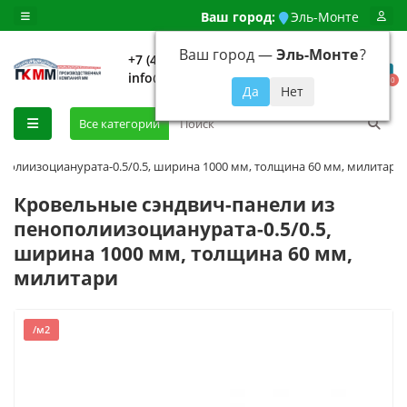
Ваш город:
Эль-Монте
Ваш город —
Эль-Монте
?
+7 (499) 648-92-94
info@evroshtaketnikmoskva.ru
0
Все категории
полиизоцианурата-0.5/0.5, ширина 1000 мм, толщина 60 мм, милитари
Кровельные сэндвич-панели из
пенополиизоцианурата-0.5/0.5,
ширина 1000 мм, толщина 60 мм,
милитари
/м2