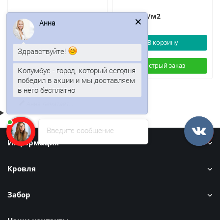
2434р.
2434р.
/м2
/м2
Анна
В корзину
В корзину
Здравствуйте!
Быстрый заказ
Быстрый заказ
Колумбус - город, который сегодня
победил в акции и мы доставляем
в него бесплатно
Введите сообщение
Информация
Кровля
Забор