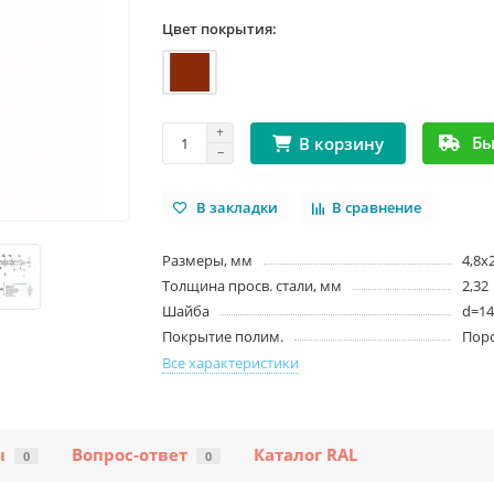
Цвет покрытия:
Бы
В корзину
В закладки
В сравнение
Размеры, мм
4,8х2
Толщина просв. стали, мм
2,32
Шайба
d=14
Покрытие полим.
Пор
Все характеристики
ы
Вопрос-ответ
Каталог RAL
0
0