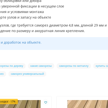
ку облицовки или добора
ля уверенной фиксации в несущем слое
ания и условиями монтажа
рте узлов и запасу на объекте
узлов, где требуется саморез диаметром 4,8 мм, длиной 29 мм и
дение по размеру и аккуратная линия крепления.
и доработок на объекте.
морезы по дереву
какие саморезы
саморезы по металлу
купить 
рез
саморез универсальный
кидка: -17%