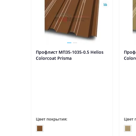
Профлист МП35-1035-0.5 Helios
Профл
Colorcoat Prisma
Color
Цвет покрытия:
Цвет 