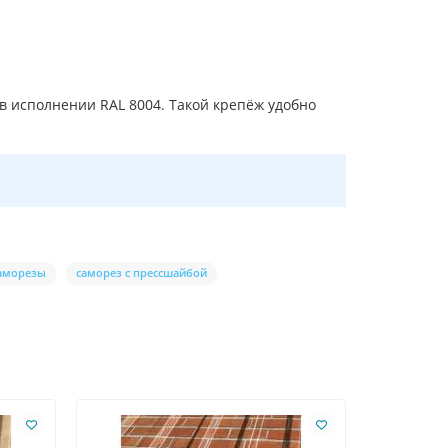
 в исполнении RAL 8004. Такой крепёж удобно
саморезы
саморез с прессшайбой