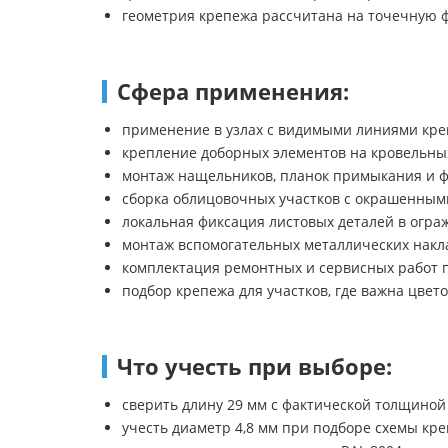
геометрия крепежа рассчитана на точечную 
Сфера применения:
применение в узлах с видимыми линиями кре
крепление доборных элементов на кровельных
монтаж нащельников, планок примыкания и 
сборка облицовочных участков с окрашенны
локальная фиксация листовых деталей в огр
монтаж вспомогательных металлических накл
комплектация ремонтных и сервисных работ 
подбор крепежа для участков, где важна цвет
Что учесть при выборе:
сверить длину 29 мм с фактической толщиной
учесть диаметр 4,8 мм при подборе схемы кре