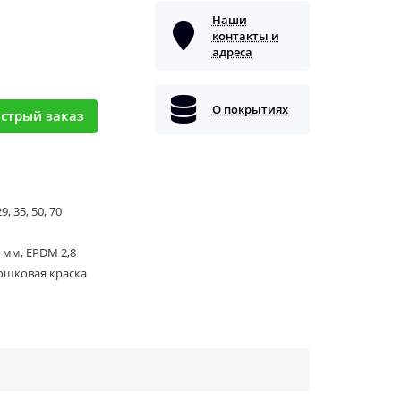
Наши
контакты и
адреса
О покрытиях
стрый заказ
9, 35, 50, 70
 мм, EPDM 2,8
ошковая краска