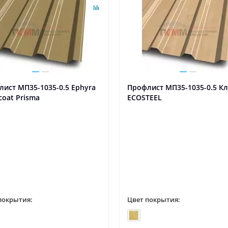
ист МП35-1035-0.5 Ephyra
Профлист МП35-1035-0.5 К
coat Prisma
ECOSTEEL
покрытия:
Цвет покрытия: