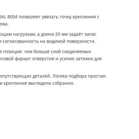
AL 8004 позволяет увязать точку крепления с
ажа.
щим нагрузкам, а длина 29 мм задаёт запас
ая согласованность на видимой поверхности.
на позиция: чем больше слой соединяемых
иповой формат отверстия и усилие затяжки для
опутствующих деталей. Логика подбора простая:
ии крепления выглядели собранно.