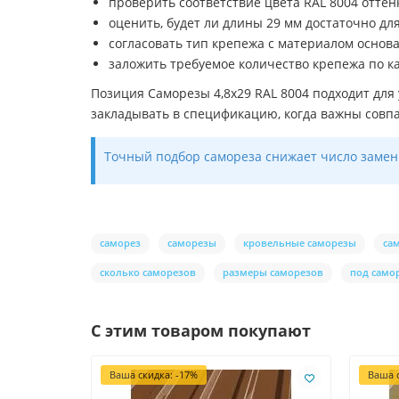
проверить соответствие цвета RAL 8004 оттен
оценить, будет ли длины 29 мм достаточно д
согласовать тип крепежа с материалом основ
заложить требуемое количество крепежа по ка
Позиция Саморезы 4,8х29 RAL 8004 подходит для 
закладывать в спецификацию, когда важны совпа
Точный подбор самореза снижает число замен 
саморез
саморезы
кровельные саморезы
са
сколько саморезов
размеры саморезов
под само
С этим товаром покупают
Ваша скидка: -17%
Ваша с