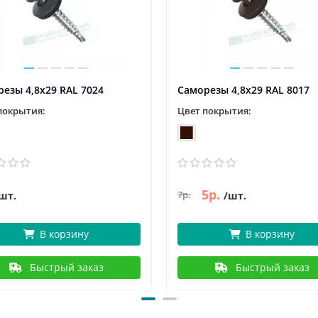
езы 4,8х29 RAL 7024
Саморезы 4,8х29 RAL 8017
покрытия:
Цвет покрытия:
5р.
7р.
шт.
/шт.
В корзину
В корзину
Быстрый заказ
Быстрый заказ