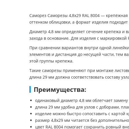
Саморез Саморезы 4,8х29 RAL 8004 — крепёжная 
оттенком облицовки, а формат изделия подходит 
Диаметр 4,8 мм определяет сечение крепежа и в
захода в основание. Для изделия с маркировкой 
При сравнении вариантов внутри одной линейки 
элементов и дистанция до несущей части, тем в
этой группы крепежа.
Такие саморезы применяют при монтаже листовы
длина 29 мм должна соответствовать составу уз
Преимущества:
одинаковый диаметр 4,8 мм облегчает замену
длина 29 мм удобна для узлов с доборами, пл
изделие можно быстро сопоставить с картой
размер 4,8х29 мм читается без дополнительн
цвет RAL 8004 помогает сохранить ровный в