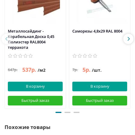
Металлосайдинг -
Саморезы 4,8х29 RAL 8004
Корабельная Доска 0,45
Полиэстер RAL8004
терракота
537р.
5р.
647р.
7р.
/м2
/шт.
В корзину
В корзину
Быстрый заказ
Быстрый заказ
Похожие товары