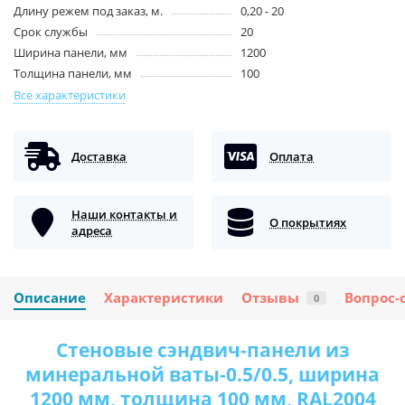
Длину режем под заказ, м.
0,20 - 20
Срок службы
20
Ширина панели, мм
1200
Толщина панели, мм
100
Все характеристики
Доставка
Оплата
Наши контакты и
О покрытиях
адреса
Описание
Характеристики
Отзывы
Вопрос-
0
Стеновые сэндвич-панели из
минеральной ваты-0.5/0.5, ширина
1200 мм, толщина 100 мм, RAL2004