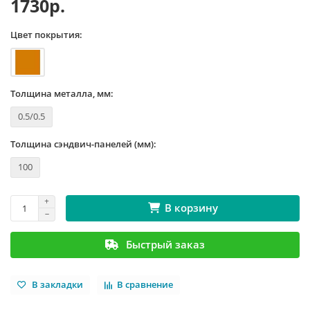
1730р.
Цвет покрытия:
Толщина металла, мм:
0.5/0.5
Толщина сэндвич-панелей (мм):
100
В корзину
Быстрый заказ
В закладки
В сравнение