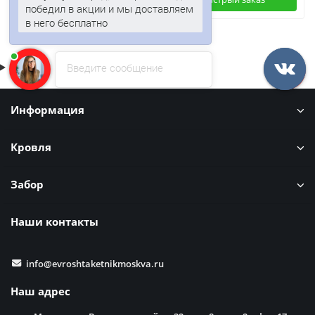
победил в акции и мы доставляем
в него бесплатно
Введите сообщение
Информация
Кровля
Забор
Наши контакты
info@evroshtaketnikmoskva.ru
Наш адрес