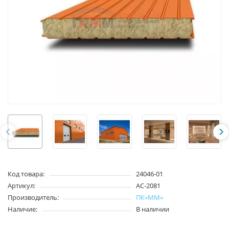
Код товара:
24046-01
Артикул:
АС-2081
Производитель:
ПК«ММ»
Наличие:
В наличии