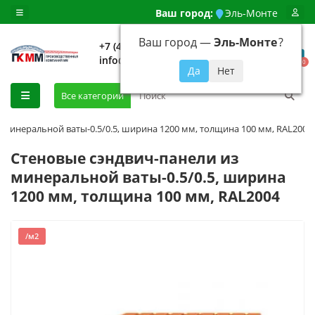
Ваш город:
Эль-Монте
Ваш город —
Эль-Монте
?
+7 (499) 648-92-94
info@evroshtaketnikmoskva.ru
0
Все категории
 минеральной ваты-0.5/0.5, ширина 1200 мм, толщина 100 мм, RAL2004
Стеновые сэндвич-панели из
минеральной ваты-0.5/0.5, ширина
1200 мм, толщина 100 мм, RAL2004
/м2