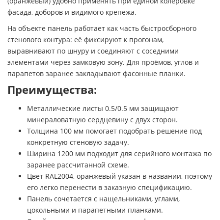
(оранжевый) удобно применять при единой колеровке
фасада, доборов и видимого крепежа.
На объекте панель работает как часть быстросборного
стенового контура: её фиксируют к прогонам,
выравнивают по шнуру и соединяют с соседними
элементами через замковую зону. Для проёмов, углов и
парапетов заранее закладывают фасонные планки.
Преимущества:
Металлические листы 0.5/0.5 мм защищают
минераловатную сердцевину с двух сторон.
Толщина 100 мм помогает подобрать решение под
конкретную стеновую задачу.
Ширина 1200 мм подходит для серийного монтажа по
заранее рассчитанной схеме.
Цвет RAL2004, оранжевый указан в названии, поэтому
его легко перенести в заказную спецификацию.
Панель сочетается с нащельниками, углами,
цокольными и парапетными планками.