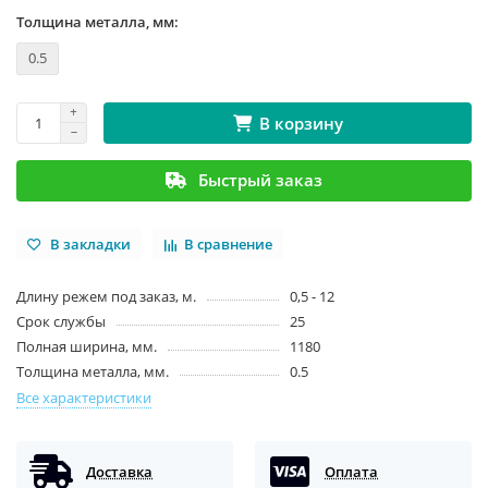
Толщина металла, мм:
0.5
В корзину
Быстрый заказ
В закладки
В сравнение
Длину режем под заказ, м.
0,5 - 12
Срок службы
25
Полная ширина, мм.
1180
Толщина металла, мм.
0.5
Все характеристики
Доставка
Оплата