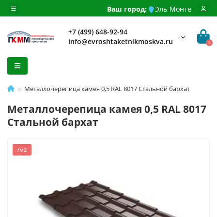
Ваш город:
Эль-Монте
+7 (499) 648-92-94
info@evroshtaketnikmoskva.ru
0
Металлочерепица камея 0,5 RAL 8017 Стальной бархат
Металлочерепица камея 0,5 RAL 8017
Стальной бархат
/м2