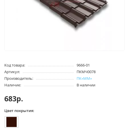
Код товара:
9666-01
Артикул:
ПКМЧ0078
Производитель:
ПК«ММ»
Наличие:
В наличии
683р.
Цвет покрытия: