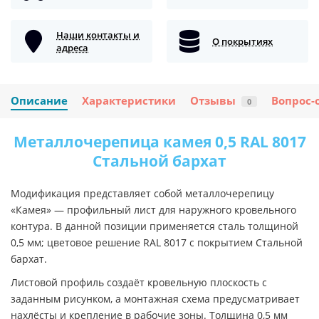
Наши контакты и
О покрытиях
адреса
Описание
Характеристики
Отзывы
Вопрос-
0
Металлочерепица камея 0,5 RAL 8017
Стальной бархат
Модификация представляет собой металлочерепицу
«Камея» — профильный лист для наружного кровельного
контура. В данной позиции применяется сталь толщиной
0,5 мм; цветовое решение RAL 8017 с покрытием Стальной
бархат.
Листовой профиль создаёт кровельную плоскость с
заданным рисунком, а монтажная схема предусматривает
нахлёсты и крепление в рабочие зоны. Толщина 0,5 мм