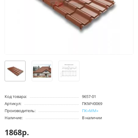
Код товара:
9657-01
Артикул:
ПКМЧ0069
Производитель:
ПК«ММ»
Наличие:
В наличии
1868р.