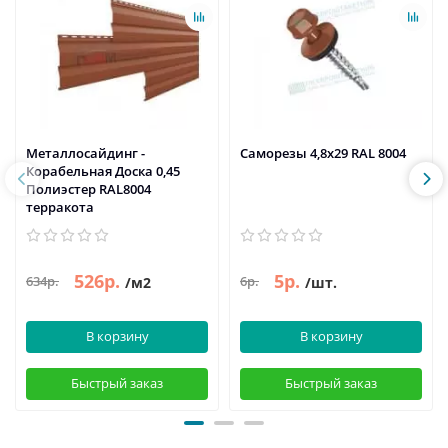
Металлосайдинг -
Саморезы 4,8х29 RAL 8004
Корабельная Доска 0,45
Полиэстер RAL8004
терракота
526р.
5р.
634р.
6р.
/м2
/шт.
В корзину
В корзину
Быстрый заказ
Быстрый заказ