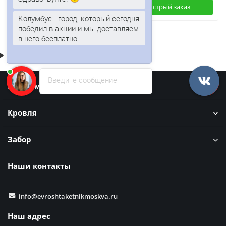
Здравствуйте!
Быстрый заказ
Быстрый заказ
Колумбус - город, который сегодня
победил в акции и мы доставляем
в него бесплатно
Введите сообщение
Информация
Кровля
Забор
Наши контакты
info@evroshtaketnikmoskva.ru
Наш адрес