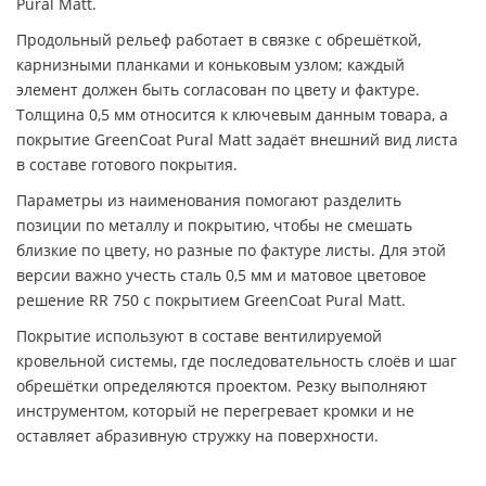
Pural Matt.
Продольный рельеф работает в связке с обрешёткой,
карнизными планками и коньковым узлом; каждый
элемент должен быть согласован по цвету и фактуре.
Толщина 0,5 мм относится к ключевым данным товара, а
покрытие GreenCoat Pural Matt задаёт внешний вид листа
в составе готового покрытия.
Параметры из наименования помогают разделить
позиции по металлу и покрытию, чтобы не смешать
близкие по цвету, но разные по фактуре листы. Для этой
версии важно учесть сталь 0,5 мм и матовое цветовое
решение RR 750 с покрытием GreenCoat Pural Matt.
Покрытие используют в составе вентилируемой
кровельной системы, где последовательность слоёв и шаг
обрешётки определяются проектом. Резку выполняют
инструментом, который не перегревает кромки и не
оставляет абразивную стружку на поверхности.