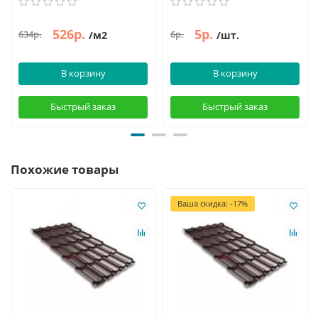
526р.
5р.
634р.
6р.
/м2
/шт.
В корзину
В корзину
Быстрый заказ
Быстрый заказ
Похожие товары
Ваша скидка: -17%