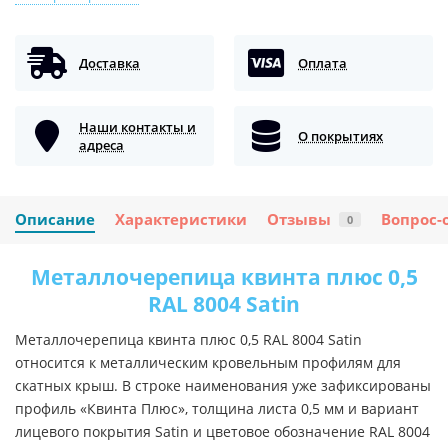
Доставка
Оплата
Наши контакты и
О покрытиях
адреса
Описание
Характеристики
Отзывы
Вопрос-
0
Металлочерепица квинта плюс 0,5
RAL 8004 Satin
Металлочерепица квинта плюс 0,5 RAL 8004 Satin
относится к металлическим кровельным профилям для
скатных крыш. В строке наименования уже зафиксированы
профиль «Квинта Плюс», толщина листа 0,5 мм и вариант
лицевого покрытия Satin и цветовое обозначение RAL 8004