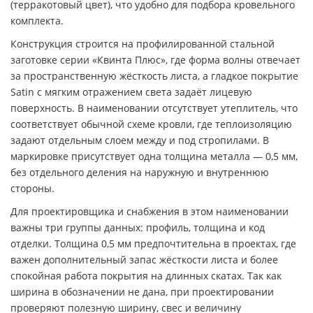
(терракотовый цвет), что удобно для подбора кровельного
комплекта.
Конструкция строится на профилированной стальной
заготовке серии «Квинта Плюс», где форма волны отвечает
за пространственную жёсткость листа, а гладкое покрытие
Satin с мягким отражением света задаёт лицевую
поверхность. В наименовании отсутствует утеплитель, что
соответствует обычной схеме кровли, где теплоизоляцию
задают отдельным слоем между и под стропилами. В
маркировке присутствует одна толщина металла — 0,5 мм,
без отдельного деления на наружную и внутреннюю
стороны.
Для проектировщика и снабжения в этом наименовании
важны три группы данных: профиль, толщина и код
отделки. Толщина 0,5 мм предпочтительна в проектах, где
важен дополнительный запас жёсткости листа и более
спокойная работа покрытия на длинных скатах. Так как
ширина в обозначении не дана, при проектировании
проверяют полезную ширину, свес и величину