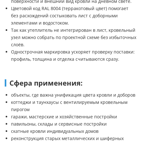
поверхности и внешний вид кровли на дневном свете.
Цветовой код RAL 8004 (терракотовый цвет) помогает
без расхождений состыковать лист с доборными
элементами и водостоком.
Так как утеплитель не интегрирован в лист, кровельный
узел можно собрать по проектной схеме без избыточных
слоёв.
Однострочная маркировка ускоряет проверку поставки:
профиль, толщина и отделка считываются сразу.
Сфера применения:
объекты, где важна унификация цвета кровли и доборов
коттеджи и таунхаусы с вентилируемым кровельным
пирогом
гаражи, мастерские и хозяйственные постройки
павильоны, склады и сервисные постройки
скатные кровли индивидуальных домов
реконструкция старых металлических и шиферных