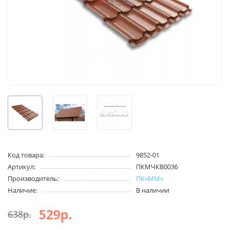
Код товара:
9852-01
Артикул:
ПКМЧКВ0036
Производитель:
ПК«ММ»
Наличие:
В наличии
529р.
638р.