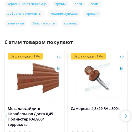
керамическая черепица
трубы
лаги
сваи
доборные элементы
комплектующие
кровли
элементы
безопасности
кровли.
С этим товаром покупают
Ваша скидка: -17%
Ваша скидка: -17%
Металлосайдинг -
Саморезы 4,8х29 RAL 8004
Корабельная Доска 0,45
Полиэстер RAL8004
терракота