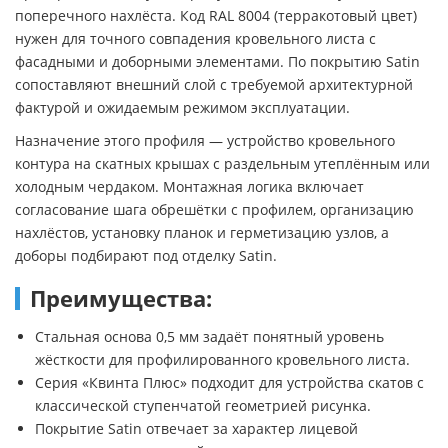
поперечного нахлёста. Код RAL 8004 (терракотовый цвет)
нужен для точного совпадения кровельного листа с
фасадными и доборными элементами. По покрытию Satin
сопоставляют внешний слой с требуемой архитектурной
фактурой и ожидаемым режимом эксплуатации.
Назначение этого профиля — устройство кровельного
контура на скатных крышах с раздельным утеплённым или
холодным чердаком. Монтажная логика включает
согласование шага обрешётки с профилем, организацию
нахлёстов, установку планок и герметизацию узлов, а
доборы подбирают под отделку Satin.
Преимущества:
Стальная основа 0,5 мм задаёт понятный уровень
жёсткости для профилированного кровельного листа.
Серия «Квинта Плюс» подходит для устройства скатов с
классической ступенчатой геометрией рисунка.
Покрытие Satin отвечает за характер лицевой