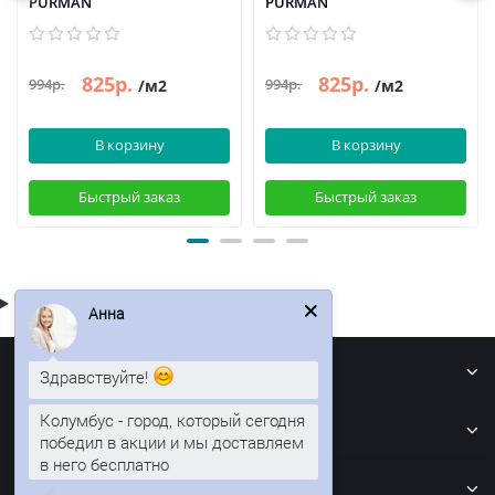
PURMAN
PURMAN
825р.
825р.
994р.
994р.
/м2
/м2
В корзину
В корзину
Быстрый заказ
Быстрый заказ
Анна
Информация
Здравствуйте!
Кровля
Колумбус - город, который сегодня
победил в акции и мы доставляем
в него бесплатно
Забор