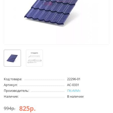
Код товара:
22296-01
Артикул:
АС-0331
Производитель:
ПК«ММ»
Наличие:
В наличии
825р.
994р.