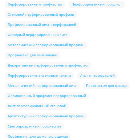
Перфорированный профнастил
Перфорированный профлист
Стеновой перфорированный профиль
Профилированный лист с перфорацией
Фасадный перфорированный лист
Металлический перфорированный профиль
Профнастил для вентиляции
Декоративный перфорированный профнастил
Перфорированные стеновые панели
Лист с перфорацией
Металлический перфорированный лист
Профнастил для фасада
Облицовочный профлист перфорированный
Лист перфорированный стеновой
Архитектурный перфорированный профиль
Светопрозрачный профнастил
Профнастил для шумопоглощения