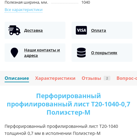
Полезная ширина, мм.
1040
Все характеристики
Доставка
Оплата
Наши контакты и
О покрытиях
адреса
Описание
Характеристики
Отзывы
Вопрос-
2
Перфорированный
профилированный лист Т20-1040-0,7
Полиэстер-М
Перфорированный профилированный лист Т20-1040
толщиной 0,7 мм в исполнении Полиэстер-М