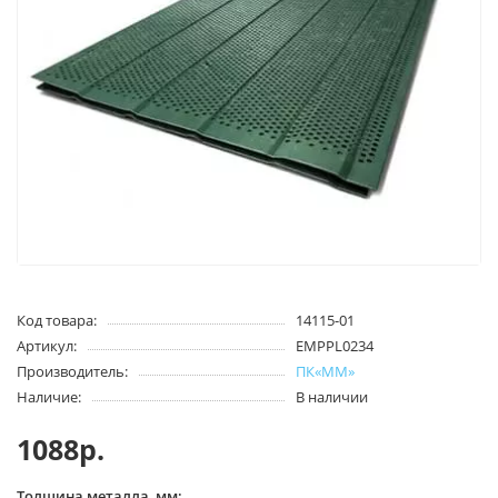
Код товара:
14115-01
Артикул:
EMPPL0234
Производитель:
ПК«ММ»
Наличие:
В наличии
1088р.
Толщина металла, мм: