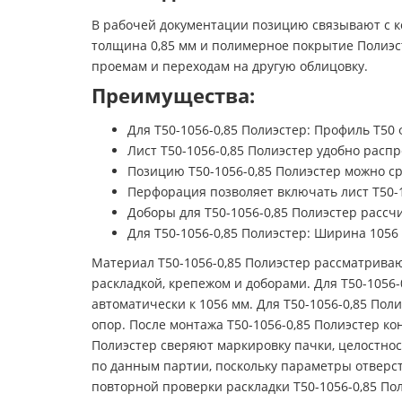
В рабочей документации позицию связывают с ко
толщина 0,85 мм и полимерное покрытие Полиэс
проемам и переходам на другую облицовку.
Преимущества:
Для Т50-1056-0,85 Полиэстер: Профиль Т50
Лист Т50-1056-0,85 Полиэстер удобно расп
Позицию Т50-1056-0,85 Полиэстер можно с
Перфорация позволяет включать лист Т50-1
Доборы для Т50-1056-0,85 Полиэстер рассч
Для Т50-1056-0,85 Полиэстер: Ширина 1056
Материал Т50-1056-0,85 Полиэстер рассматриваю
раскладкой, крепежом и доборами. Для Т50-105
автоматически к 1056 мм. Для Т50-1056-0,85 По
опор. После монтажа Т50-1056-0,85 Полиэстер ко
Полиэстер сверяют маркировку пачки, целостнос
по данным партии, поскольку параметры отверс
повторной проверки раскладки Т50-1056-0,85 По