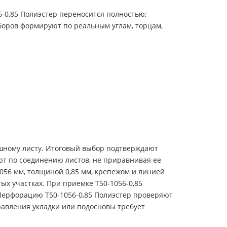
-0,85 Полиэстер переносится полностью;
боров формируют по реальным углам, торцам,
ошному листу. Итоговый выбор подтверждают
ют по соединению листов, не приравнивая ее
056 мм, толщиной 0,85 мм, крепежом и линией
ых участках. При приемке Т50-1056-0,85
 Перфорацию Т50-1056-0,85 Полиэстер проверяют
равления укладки или подосновы требует