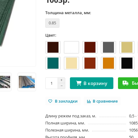
Толщина металла, мм:
0.85
Цвет:
Бы
В корзину
В закладки
В сравнение
Длину режем под заказ, м.
0,5 -
Полная ширина, мм.
1085
Полезная ширина, мм.
1056
Высота профиля, мм
50