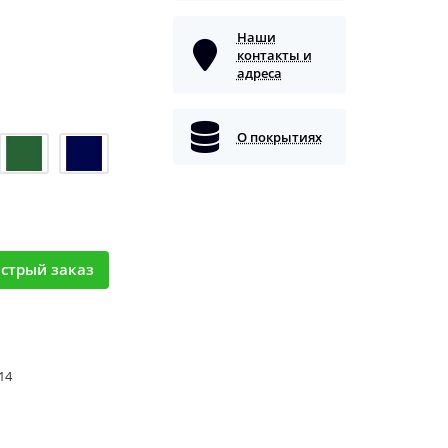
Наши
контакты и
адреса
О покрытиях
стрый заказ
 14