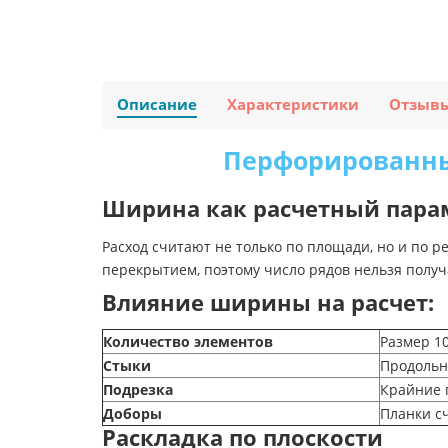
Описание
Характеристики
Отзыв
Перфорированный
Ширина как расчетный пара
Расход считают не только по площади, но и по
перекрытием, поэтому число рядов нельзя получ
Влияние ширины на расчет:
Количество элементов
Размер 10
Стыки
Продольн
Подрезка
Крайние 
Доборы
Планки с
Раскладка по плоскости