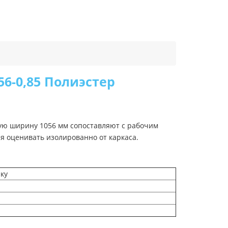
6-0,85 Полиэстер
ную ширину 1056 мм сопоставляют с рабочим
я оценивать изолированно от каркаса.
ыку