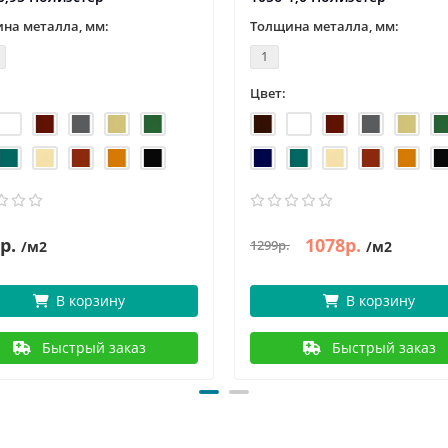
на металла, мм:
Толщина металла, мм:
1
Цвет:
р.
1078р.
1299р.
/м2
/м2
В корзину
В корзину
Быстрый заказ
Быстрый заказ