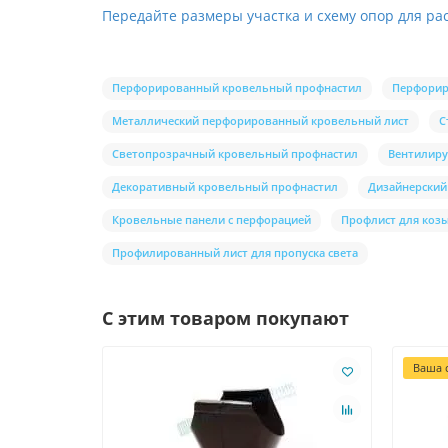
Передайте размеры участка и схему опор для ра
Перфорированный кровельный профнастил
Перфорир
Металлический перфорированный кровельный лист
С
Светопрозрачный кровельный профнастил
Вентилир
Декоративный кровельный профнастил
Дизайнерский
Кровельные панели с перфорацией
Профлист для коз
Профилированный лист для пропуска света
С этим товаром покупают
Ваша с