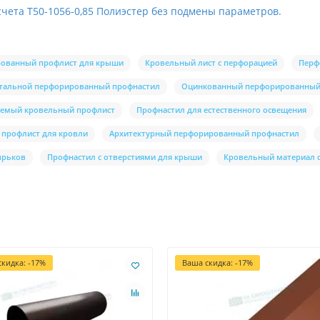
счета Т50-1056-0,85 Полиэстер без подмены параметров.
ованный профлист для крыши
Кровельный лист с перфорацией
Перф
тальной перфорированный профнастил
Оцинкованный перфорированный
уемый кровельный профлист
Профнастил для естественного освещения
 профлист для кровли
Архитектурный перфорированный профнастил
ырьков
Профнастил с отверстиями для крыши
Кровельный материал 
кидка: -17%
Ваша скидка: -17%