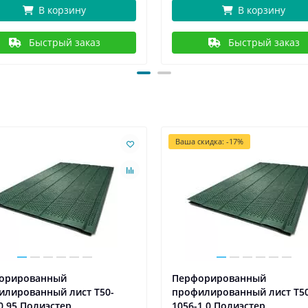
В корзину
В корзину
Быстрый заказ
Быстрый заказ
Ваша скидка: -17%
орированный
Перфорированный
илированный лист Т50-
профилированный лист Т50
0,95 Полиэстер
1056-1,0 Полиэстер