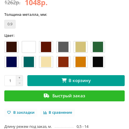
1048р.
1262р.
Толщина металла, мм:
0.9
Цвет:
В корзину
Быстрый заказ
В закладки
В сравнение
Длину режем под заказ, м.
0,5 - 14