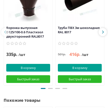
Воронка выпускная
Труба ПВХ 3м шоколадная
D125/100-0.6 Пластизол
RAL 8017
двухсторонний RAL8017
335р.
416р.
501р.
/шт
/шт
В корзину
В корзину
Быстрый заказ
Быстрый заказ
Похожие товары