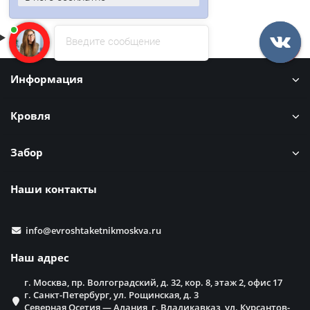
Введите сообщение
Информация
Кровля
Забор
Наши контакты
info@evroshtaketnikmoskva.ru
Наш адрес
г. Москва, пр. Волгоградский, д. 32, кор. 8, этаж 2, офис 17
г. Санкт-Петербург, ул. Рощинская, д. 3
Северная Осетия — Алания, г. Владикавказ, ул. Курсантов-