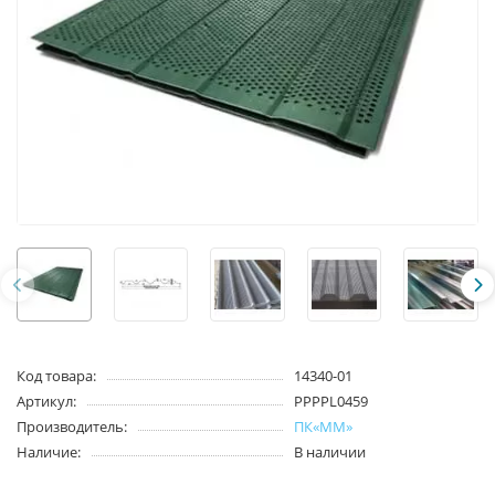
Код товара:
14340-01
Артикул:
PPPPL0459
Производитель:
ПК«ММ»
Наличие:
В наличии