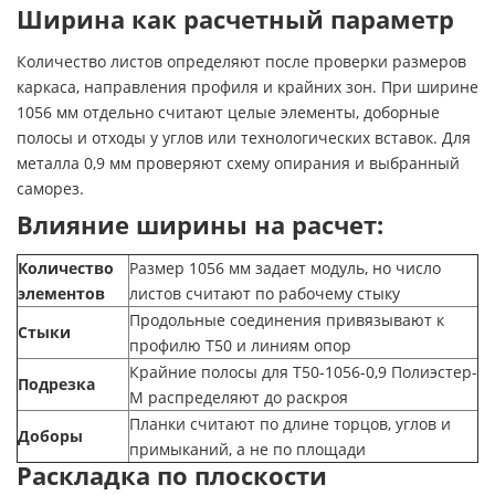
Ширина как расчетный параметр
Количество листов определяют после проверки размеров
каркаса, направления профиля и крайних зон. При ширине
1056 мм отдельно считают целые элементы, доборные
полосы и отходы у углов или технологических вставок. Для
металла 0,9 мм проверяют схему опирания и выбранный
саморез.
Влияние ширины на расчет:
Количество
Размер 1056 мм задает модуль, но число
элементов
листов считают по рабочему стыку
Продольные соединения привязывают к
Стыки
профилю Т50 и линиям опор
Крайние полосы для Т50-1056-0,9 Полиэстер-
Подрезка
М распределяют до раскроя
Планки считают по длине торцов, углов и
Доборы
примыканий, а не по площади
Раскладка по плоскости