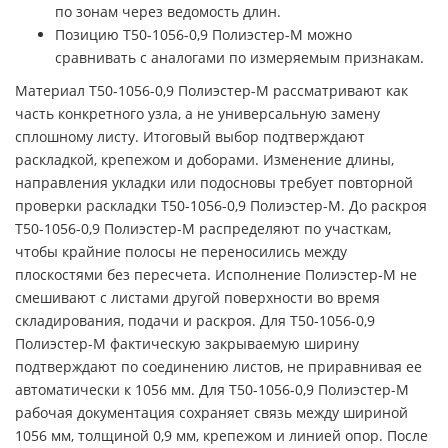
по зонам через ведомость длин.
Позицию Т50-1056-0,9 Полиэстер-М можно
сравнивать с аналогами по измеряемым признакам.
Материал Т50-1056-0,9 Полиэстер-М рассматривают как
часть конкретного узла, а не универсальную замену
сплошному листу. Итоговый выбор подтверждают
раскладкой, крепежом и доборами. Изменение длины,
направления укладки или подосновы требует повторной
проверки раскладки Т50-1056-0,9 Полиэстер-М. До раскроя
Т50-1056-0,9 Полиэстер-М распределяют по участкам,
чтобы крайние полосы не переносились между
плоскостями без пересчета. Исполнение Полиэстер-М не
смешивают с листами другой поверхности во время
складирования, подачи и раскроя. Для Т50-1056-0,9
Полиэстер-М фактическую закрываемую ширину
подтверждают по соединению листов, не приравнивая ее
автоматически к 1056 мм. Для Т50-1056-0,9 Полиэстер-М
рабочая документация сохраняет связь между шириной
1056 мм, толщиной 0,9 мм, крепежом и линией опор. После