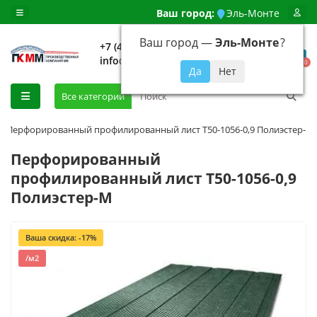
Ваш город:
Эль-Монте
Ваш город —
Эль-Монте
?
+7 (499) 648-92-94
info@evroshtaketnikmoskva.ru
0
Все категории
Перфорированный профилированный лист Т50-1056-0,9 Полиэстер-М
Перфорированный
профилированный лист Т50-1056-0,9
Полиэстер-М
Ваша скидка: -17%
/м2