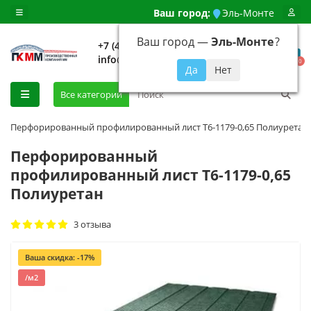
Ваш город:
Эль-Монте
Ваш город —
Эль-Монте
?
+7 (499) 648-92-94
info@evroshtaketnikmoskva.ru
0
Все категории
Перфорированный профилированный лист Т6-1179-0,65 Полиуретан
Перфорированный
профилированный лист Т6-1179-0,65
Полиуретан
3 отзыва
Ваша скидка: -17%
/м2