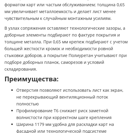
форматом карт или частым обслуживанием; толщина 0,65
мм увеличивает металлоемкость и делает лист менее
чувствительным к случайным монтажным усилиям.
В узлах сопряжения оставляют технологические зазоры, а
доборные элементы подбирают по фактуре покрытия и
толщине металла. При 0,65 мм крепеж подбирают с учетом
большей жесткости кромок и необходимости ровной
стыковки доборов, а покрытие Полиуретан учитывают при
подборе доборных планок, саморезов и условий
складирования.
Преимущества:
Отверстия позволяют использовать лист как экран,
не перекрывающий вентиляционный поток
полностью
Профилирование Т6 снижает риск заметной
волнистости при корректном шаге крепления
Ширина 1179 мм удобна для раскладки карт на
фасадной или технологической подсистеме