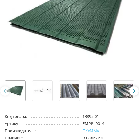
Код товара:
13895-01
Артикул:
EMPPL0014
Производитель:
ПК«ММ»
Наличие:
В наличии