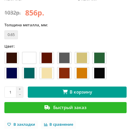
856р.
1032р.
Толщина металла, мм:
0.65
Цвет:
В корзину
Быстрый заказ
В закладки
В сравнение