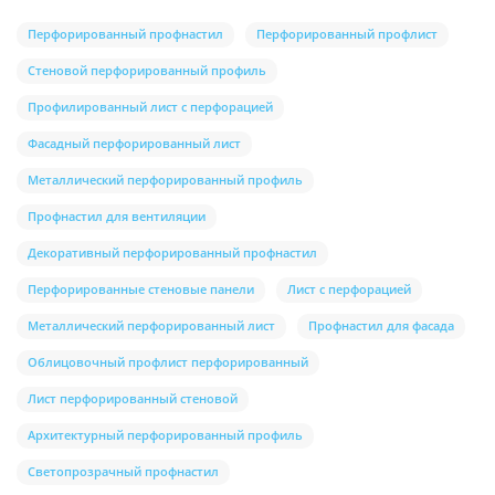
Перфорированный профнастил
Перфорированный профлист
Стеновой перфорированный профиль
Профилированный лист с перфорацией
Фасадный перфорированный лист
Металлический перфорированный профиль
Профнастил для вентиляции
Декоративный перфорированный профнастил
Перфорированные стеновые панели
Лист с перфорацией
Металлический перфорированный лист
Профнастил для фасада
Облицовочный профлист перфорированный
Лист перфорированный стеновой
Архитектурный перфорированный профиль
Светопрозрачный профнастил