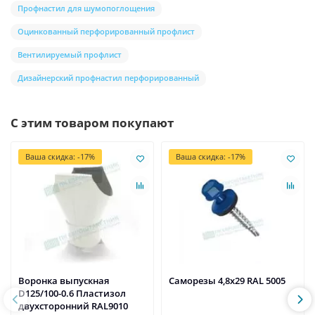
Профнастил для шумопоглощения
Оцинкованный перфорированный профлист
Вентилируемый профлист
Дизайнерский профнастил перфорированный
С этим товаром покупают
Ваша скидка: -17%
Ваша скидка: -17%
Воронка выпускная
Саморезы 4,8х29 RAL 5005
D125/100-0.6 Пластизол
двухсторонний RAL9010