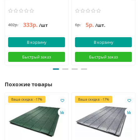
333р.
5р.
402р.
6р.
/шт
/шт.
В корзину
В корзину
Быстрый заказ
Быстрый заказ
Похожие товары
Ваша скидка: -17%
Ваша скидка: -17%