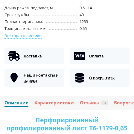
Длину режем под заказ, м.
0,5 - 14
Срок службы
40
Полная ширина, мм.
1233
Толщина металла, мм.
0.65
Все характеристики
Доставка
Оплата
Наши контакты и
О покрытиях
адреса
Описание
Характеристики
Отзывы
Вопрос-
3
Перфорированный
профилированный лист Т6-1179-0,65