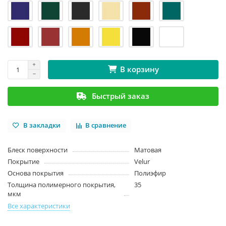
В корзину
Быстрый заказ
В закладки
В сравнение
Блеск поверхности
Матовая
Покрытие
Velur
Основа покрытия
Полиэфир
Толщина полимерного покрытия,
35
мкм
Все характеристики