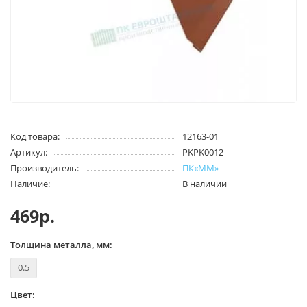
Код товара:
12163-01
Артикул:
PKPK0012
Производитель:
ПК«ММ»
Наличие:
В наличии
469р.
Толщина металла, мм:
0.5
Цвет: