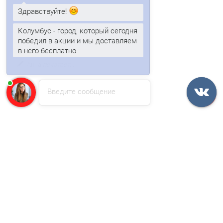
Здравствуйте!
Планка примыкание в штробу 60 0,5 Satin с пленкой
Колумбус - город, который сегодня
победил в акции и мы доставляем
в него бесплатно
161р.
Анна
печатает...
В корзину
Введите сообщение
Быстрый заказ
Ваша скидка: -17%
/шт