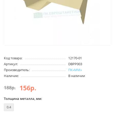
Код товара:
12170-01
Артикул:
DBPP003
Производитель:
ПК«ММ»
Наличие:
В наличии
156р.
188р.
Толщина металла, мм:
0.4