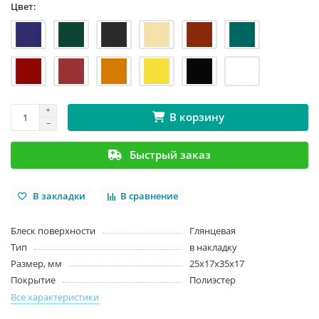
Цвет:
В корзину
Быстрый заказ
В закладки
В сравнение
Блеск поверхности
Глянцевая
Тип
в накладку
Размер, мм
25х17х35х17
Покрытие
Полиэстер
Все характеристики