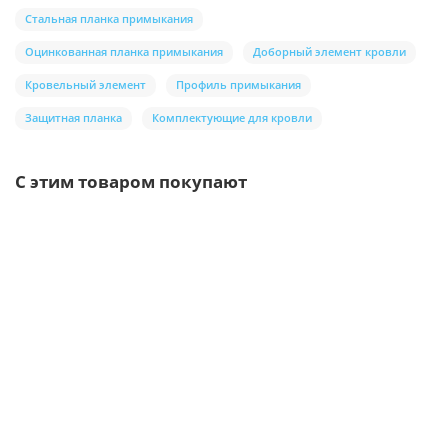
Стальная планка примыкания
Оцинкованная планка примыкания
Доборный элемент кровли
Кровельный элемент
Профиль примыкания
Защитная планка
Комплектующие для кровли
С этим товаром покупают
/м2
Профлист МП35-1035-0.5 RAL1015 Norman