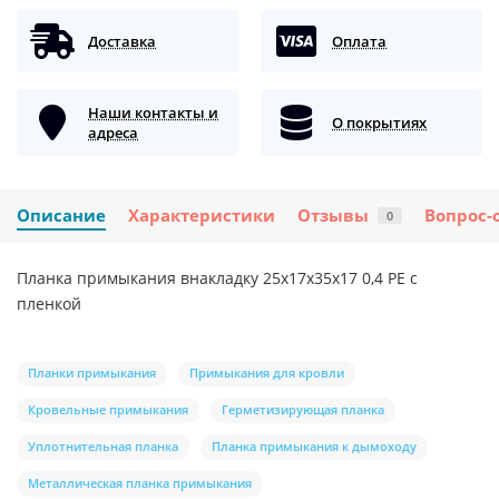
Доставка
Оплата
Наши контакты и
О покрытиях
адреса
Описание
Характеристики
Отзывы
Вопрос-
0
Планка примыкания внакладку 25х17х35х17 0,4 PE с
пленкой
Планки примыкания
Примыкания для кровли
Кровельные примыкания
Герметизирующая планка
Уплотнительная планка
Планка примыкания к дымоходу
Металлическая планка примыкания