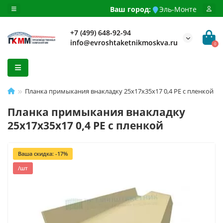
Ваш город:
Эль-Монте
+7 (499) 648-92-94
info@evroshtaketnikmoskva.ru
0
Планка примыкания внакладку 25х17х35х17 0,4 PE с пленкой
Планка примыкания внакладку
25х17х35х17 0,4 PE с пленкой
Ваша скидка: -17%
/шт