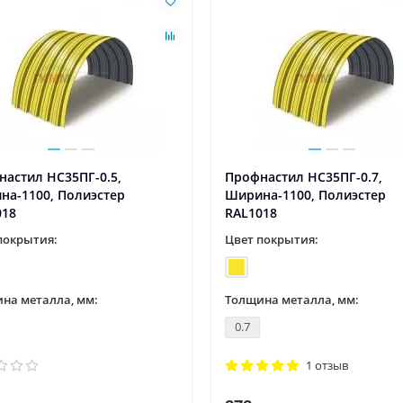
астил НС35ПГ-0.5,
Профнастил НС35ПГ-0.7,
на-1100, Полиэстер
Ширина-1100, Полиэстер
018
RAL1018
покрытия:
Цвет покрытия:
на металла, мм:
Толщина металла, мм:
0.7
1 отзыв