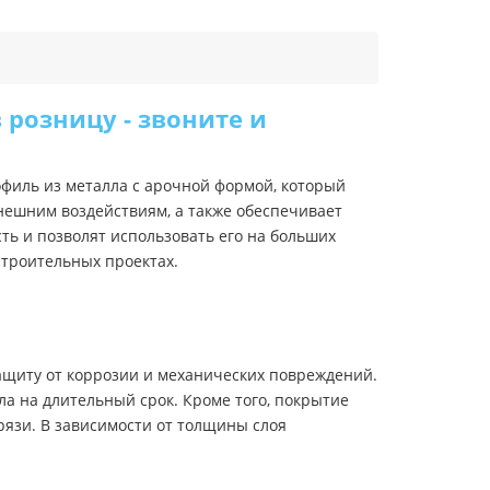
 розницу - звоните и
филь из металла с арочной формой, который
нешним воздействиям, а также обеспечивает
ь и позволят использовать его на больших
строительных проектах.
ащиту от коррозии и механических повреждений.
ла на длительный срок. Кроме того, покрытие
рязи. В зависимости от толщины слоя