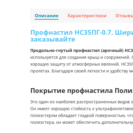
Описание
Характеристики
Отзыв
Профнастил НС35ПГ-0.7, Шири
заказывайте
Продольно-гнутый профнастил (арочный) НС
используется для создания крыш и сооружений.
хорошую защиту от атмосферных явлений. НС35П
пролётах. Благодаря своей легкости и удобству
Покрытие профнастила Пол
Это один из наиболее распространенных видов 
Он имеет хорошую стойкость к ультрафиолетовом
полиэстером обладает гладкой поверхностью, чт
полиэстера, он может обеспечить дополнительн