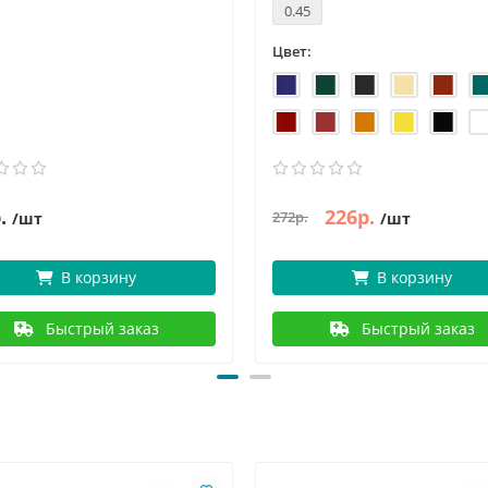
0.45
Цвет:
.
226р.
272р.
/шт
/шт
В корзину
В корзину
Быстрый заказ
Быстрый заказ