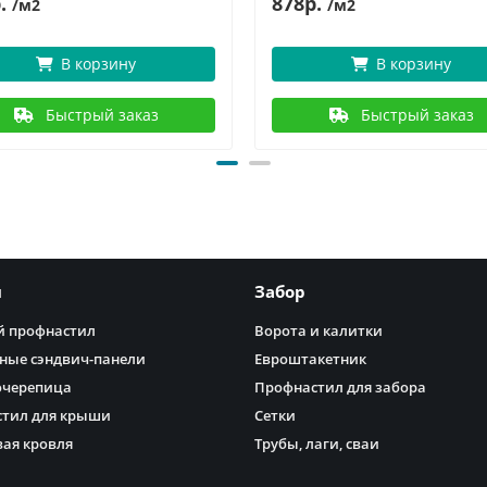
.
878р.
/м2
/м2
В корзину
В корзину
Быстрый заказ
Быстрый заказ
я
Забор
 профнастил
Ворота и калитки
ные сэндвич-панели
Евроштакетник
очерепица
Профнастил для забора
тил для крыши
Сетки
ая кровля
Трубы, лаги, сваи